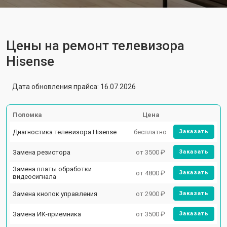
Цены на ремонт телевизора
Hisense
Дата обновления прайса: 16.07.2026
Поломка
Цена
Диагностика телевизора Hisense
бесплатно
Заказать
Замена резистора
от 3500 ₽
Заказать
Замена платы обработки
от 4800 ₽
Заказать
видеосигнала
Замена кнопок управления
от 2900 ₽
Заказать
Замена ИК-приемника
от 3500 ₽
Заказать