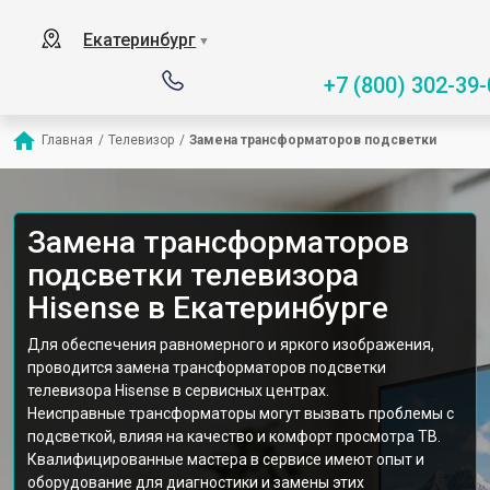
Екатеринбург
▼
+7 (800) 302-39-
Главная
/
Телевизор
/
Замена трансформаторов подсветки
Замена трансформаторов
подсветки телевизора
Hisense в Екатеринбурге
Для обеспечения равномерного и яркого изображения,
проводится замена трансформаторов подсветки
телевизора Hisense в сервисных центрах.
Неисправные трансформаторы могут вызвать проблемы с
подсветкой, влияя на качество и комфорт просмотра ТВ.
Квалифицированные мастера в сервисе имеют опыт и
оборудование для диагностики и замены этих