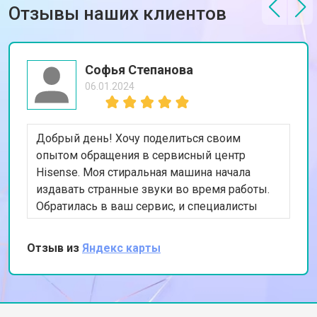
Отзывы наших клиентов
Софья Степанова
06.01.2024
Добрый день! Хочу поделиться своим
опытом обращения в сервисный центр
Hisense. Моя стиральная машина начала
издавать странные звуки во время работы.
Обратилась в ваш сервис, и специалисты
быстро выявили проблему с подшипниками.
После их замены машина стала работать тихо
Отзыв из
Яндекс карты
и эффективно. Очень довольна качеством
обслуживания и скоростью выполнения
работы. Спасибо за вашу помощь!