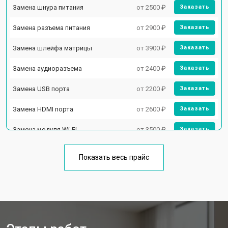
Замена шнура питания
от 2500 ₽
Заказать
Замена разъема питания
от 2900 ₽
Заказать
Замена шлейфа матрицы
от 3900 ₽
Заказать
Замена аудиоразъема
от 2400 ₽
Заказать
Замена USB порта
от 2200 ₽
Заказать
Замена HDMI порта
от 2600 ₽
Заказать
Замена модуля Wi-Fi
от 3500 ₽
Заказать
Замена лампы подсветки
от 5200 ₽
Заказать
Показать весь прайс
Ремонт блока управления
от 3100 ₽
Заказать
Замена блока питания
от 3700 ₽
Заказать
Замена матрицы телевизора
от 5500 ₽
Заказать
Hisense