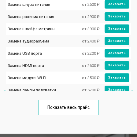
Замена шнура питания
от 2500 ₽
Заказать
Замена разъема питания
от 2900 ₽
Заказать
Замена шлейфа матрицы
от 3900 ₽
Заказать
Замена аудиоразъема
от 2400 ₽
Заказать
Замена USB порта
от 2200 ₽
Заказать
Замена HDMI порта
от 2600 ₽
Заказать
Замена модуля Wi-Fi
от 3500 ₽
Заказать
Замена лампы подсветки
от 5200 ₽
Заказать
Ремонт блока управления
от 3100 ₽
Заказать
Показать весь прайс
Замена блока питания
от 3700 ₽
Заказать
Замена матрицы телевизора
от 5500 ₽
Заказать
Hisense