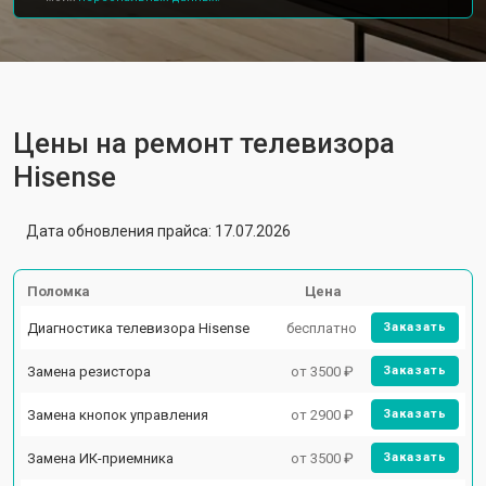
Цены на ремонт телевизора
Hisense
Дата обновления прайса: 17.07.2026
Поломка
Цена
Диагностика телевизора Hisense
бесплатно
Заказать
Замена резистора
от 3500 ₽
Заказать
Замена кнопок управления
от 2900 ₽
Заказать
Замена ИК-приемника
от 3500 ₽
Заказать