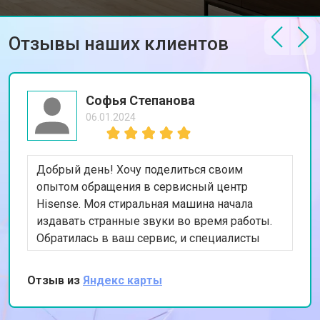
Отзывы наших клиентов
Софья Степанова
06.01.2024
Добрый день! Хочу поделиться своим
опытом обращения в сервисный центр
Hisense. Моя стиральная машина начала
издавать странные звуки во время работы.
Обратилась в ваш сервис, и специалисты
быстро выявили проблему с подшипниками.
После их замены машина стала работать тихо
Отзыв из
Яндекс карты
и эффективно. Очень довольна качеством
обслуживания и скоростью выполнения