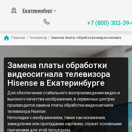
Екатеринбург
▼
+7 (800) 302-39-
Главная
/
Телевизор
/
Замена платы обработки видеосигнала
Замена платы обработки
видеосигнала телевизора
Hisense в Екатеринбурге
Для обеспечения стабильного воспроизведения видео и
высокого качества изображения, в сервисных центрах
производится замена платы обработки видеосигнала
телевизора Hisense.
Неполадки с изображением, такие как искажения,
замедление или пропадание картинки, служат основными
причинами для этой процедуры.