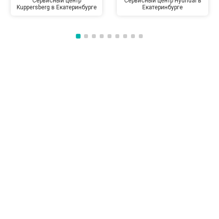
Сервисный центр
Сервисный центр Hyundai в
Kuppersberg в Екатеринбурге
Екатеринбурге