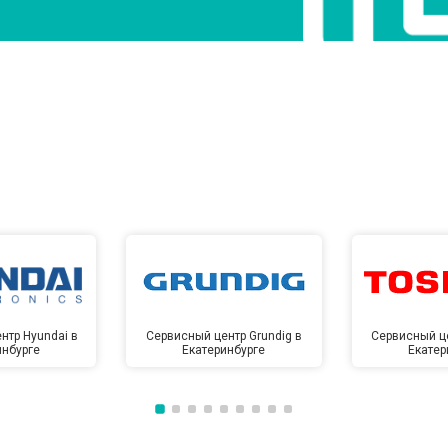
нтр Hyundai в
Сервисный центр Grundig в
Сервисный це
инбурге
Екатеринбурге
Екатер