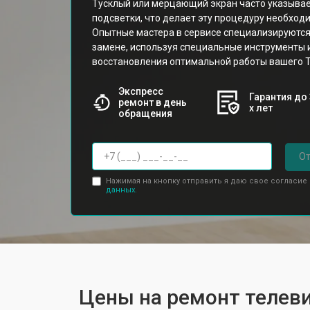
Тусклый или мерцающий экран часто указывае
подсветки, что делает эту процедуру необход
Опытные мастера в сервисе специализируются 
замене, используя специальные инструменты 
восстановления оптимальной работы вашего Т
Экспресс
Гарантия до 
ремонт в день
х лет
обращения
От
Нажимая на кнопку отправить я даю свое согласие
данных.
Цены на ремонт телеви