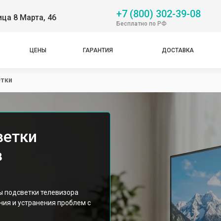
+7 (800) 302-39-08
ица 8 Марта, 46
Бесплатно по РФ
ЦЕНЫ
ГАРАНТИЯ
ДОСТАВКА
етки
ветки
в
ы подсветки телевизора
ния и устранения проблем с