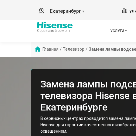
ул
Екатеринбург
▼
Сервисный ремонт
УСЛУГИ
Главная
/
Телевизор
/
Замена лампы подсв
Замена лампы подс
телевизора Hisense 
Екатеринбурге
В сервисных центрах проводится замена ламп
Hisense для гарантии качественного изображе
освещением.