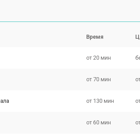
Время
Ц
от 20 мин
б
от 70 мин
о
нала
от 130 мин
о
от 60 мин
о