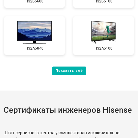
H32B5600
H32B5100
H32A5840
H32A5100
Сертификаты инженеров Hisense
Штат сервисного центра укомплектован исключительно