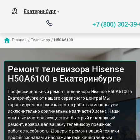
Екатеринбург
▼
+7 (800) 302-39-
Главная
/
Телевизор
/
H50A6100
Ремонт телевизора Hisense
H50A6100 в Екатеринбурге
Профессиональный ремонт телевизора Hisense H50A6100 в
Екатеринбурге от нашего сервисного центра! Мы
гарантируем высокое качество работы и используем
исключительно оригинальные запчасти Хисенс. Наши
опытные мастера осуществят быстрый и надежный
ремонт, возвращая вашему телевизору прежнюю
работоспособность. Доверьте ремонт вашей техники
профессионалам и наслаждайтесь качественным