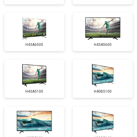
H43A6500
H43A5600
H43A5100
H40B5100