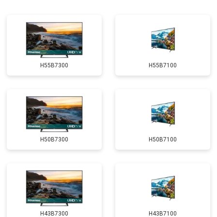
H55B7300
H55B7100
H50B7300
H50B7100
H43B7300
H43B7100