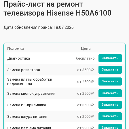
Прайс-лист на ремонт
телевизора Hisense H50A6100
Дата обновления прайса: 18.07.2026
Поломка
Цена
Диагностика
бесплатно
Заказать
Замена резистора
от 3500 ₽
Заказать
Замена платы обработки
от 4800 ₽
Заказать
видеосигнала
Замена кнопок управления
от 2900 ₽
Заказать
Замена ИК-приемника
от 3500 ₽
Заказать
Замена шнура питания
от 2500 ₽
Заказать
Замена разъема питания
от 2900 ₽
Заказать