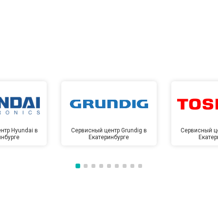
нтр Hyundai в
Сервисный центр Grundig в
Сервисный це
инбурге
Екатеринбурге
Екатер