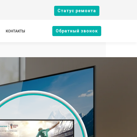
Cтатус ремонта
Oбратный звонок
КОНТАКТЫ