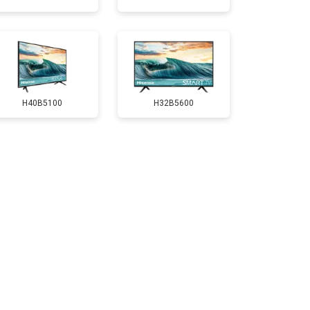
т 3500 ₽
Заказать
т 5200 ₽
Заказать
H40B5100
H32B5600
т 3100 ₽
Заказать
т 3700 ₽
Заказать
т 3900 ₽
Заказать
т 4800 ₽
Заказать