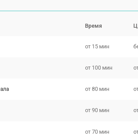
Время
Ц
от 15 мин
б
от 100 мин
о
нала
от 80 мин
о
от 90 мин
о
от 70 мин
о