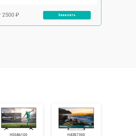
т 2500 ₽
Заказать
т 2900 ₽
Заказать
т 3900 ₽
Заказать
т 2400 ₽
Заказать
т 2200 ₽
Заказать
т 2600 ₽
Заказать
H50A6100
H43B7300