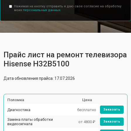
Нажимая на кнопку отправить я даю свое согласие на обработку
моих
персональных данных.
Прайс лист на ремонт телевизора
Hisense H32B5100
Дата обновления прайса: 17.07.2026
Поломка
Цена
Диагностика
бесплатно
Заказать
Замена платы обработки
от 4800 ₽
Заказать
видеосигнала