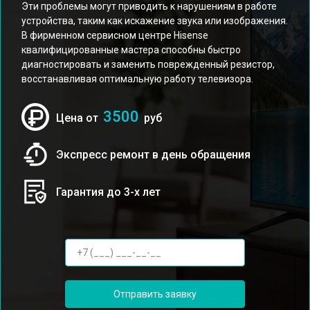
Эти проблемы могут приводить к нарушениям в работе
устройства, таким как искажение звука или изображения.
В фирменном сервисном центре Hisense
квалифицированные мастера способны быстро
диагностировать и заменить поврежденный резистор,
восстанавливая оптимальную работу телевизора.
3500
Цена от
руб
Экспресс ремонт в день обращения
Гарантия до 3-х лет
Отправить заявку