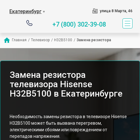
Екатеринбург
улица 8 Марта, 46
▼
+7 (800) 302-39-08
Главная
/
Телевизор
/
H32B5100
/
Замена резистора
Замена резистора
телевизора Hisense
H32B5100 в Екатеринбурге
Необходимость замены резистора в телевизоре Hisense
H32B5100 может быть вызвана перегревом,
электрическими сбоями или повреждением от
перепадов напряжения.