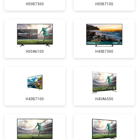
H50B7300
H50B7100
H50A6100
H43B7300
H43B7100
H43A6500