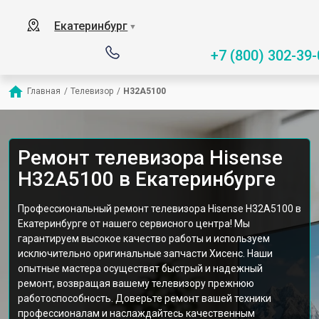
Екатеринбург
▼
+7 (800) 302-39-
Главная
/
Телевизор
/
H32A5100
Ремонт телевизора Hisense
H32A5100 в Екатеринбурге
Профессиональный ремонт телевизора Hisense H32A5100 в
Екатеринбурге от нашего сервисного центра! Мы
гарантируем высокое качество работы и используем
исключительно оригинальные запчасти Хисенс. Наши
опытные мастера осуществят быстрый и надежный
ремонт, возвращая вашему телевизору прежнюю
работоспособность. Доверьте ремонт вашей техники
профессионалам и наслаждайтесь качественным