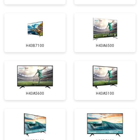
H43B7100
H43A6500
H43A5600
H43A5100