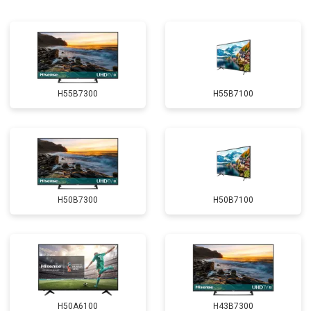
H55B7300
H55B7100
H50B7300
H50B7100
H50A6100
H43B7300