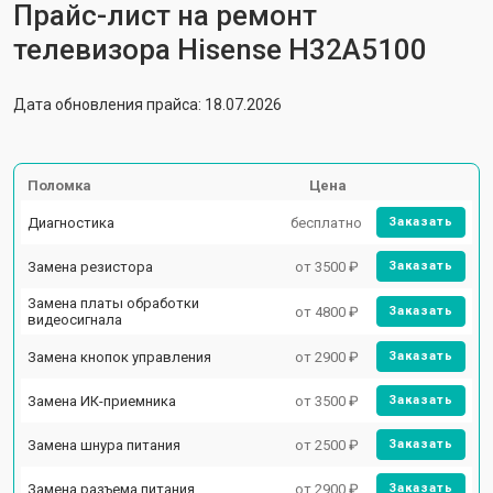
Прайс-лист на ремонт
телевизора Hisense H32A5100
Дата обновления прайса: 18.07.2026
Поломка
Цена
Диагностика
бесплатно
Заказать
Замена резистора
от 3500 ₽
Заказать
Замена платы обработки
от 4800 ₽
Заказать
видеосигнала
Замена кнопок управления
от 2900 ₽
Заказать
Замена ИК-приемника
от 3500 ₽
Заказать
Замена шнура питания
от 2500 ₽
Заказать
Замена разъема питания
от 2900 ₽
Заказать