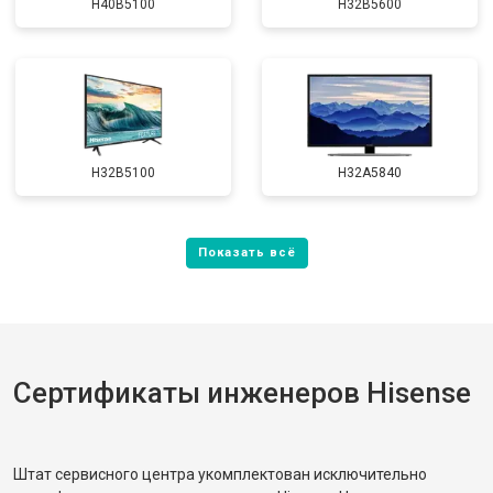
H40B5100
H32B5600
H32B5100
H32A5840
Сертификаты инженеров Hisense
Штат сервисного центра укомплектован исключительно