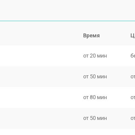
Время
Ц
от 20 мин
б
от 50 мин
о
от 80 мин
о
от 50 мин
о