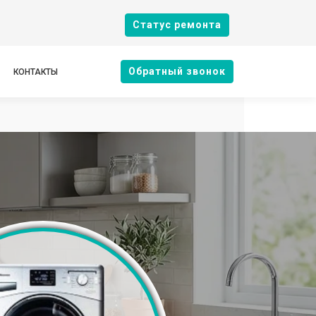
Cтатус ремонта
Oбратный звонок
КОНТАКТЫ