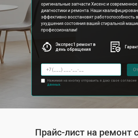
оригинальные запчасти Хисенс и современное
диагностики и ремонта. Наши квалифицирован
эффективно восстановят работоспособность в
ухудшения состояния вашей стиральной машин
профессионалам!
Экспрес1 ремонт в
Гарант
день обращения
От
Нажимая на кнопку отправить я даю свое согласие
данных.
Прайс-лист на ремонт