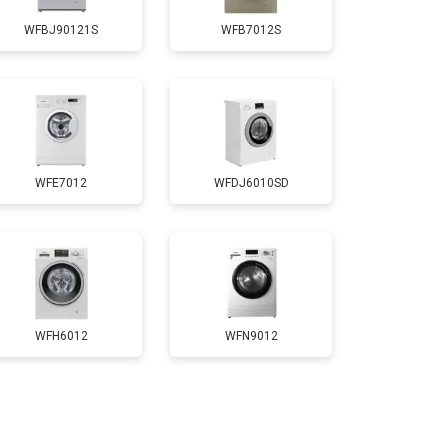
WFBJ90121S
WFB7012S
т 3700 ₽
Заказать
т 4200 ₽
Заказать
WFE7012
WFDJ6010SD
т 2800 ₽
Заказать
т 3450 ₽
Заказать
т 3450 ₽
Заказать
WFH6012
WFN9012
т 2550 ₽
Заказать