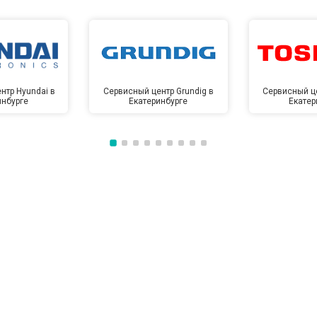
от 70 мин
о
от 60 мин
о
нтр Hyundai в
Сервисный центр Grundig в
Сервисный це
инбурге
Екатеринбурге
Екатер
от 100 мин
о
от 50 мин
о
от 110 мин
о
от 50 мин
о
от 80 мин
о