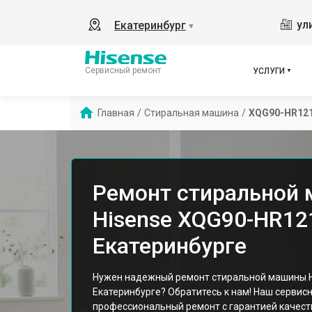
ул
Екатеринбург
▼
Сервисный ремонт
УСЛУГИ
Главная
/
Стиральная машина
/
XQG90-HR12
Ремонт стиральной
Hisense XQG90-HR12
Екатеринбурге
Нужен надежный ремонт стиральной машины H
Екатеринбурге? Обратитесь к нам! Наш сервис
профессиональный ремонт с гарантией качест