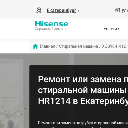
ул
Екатеринбург
▼
Сервисный ремонт
УСЛУГИ
Главная
/
Стиральная машина
/
XQG90-HR121
Ремонт или замена 
стиральной машины 
HR1214 в Екатеринб
Ремонт или замена патрубка стиральной машин