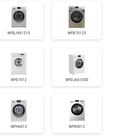
т 3650 ₽
Заказать
WFBJ90121S
WFB7012S
т 3700 ₽
Заказать
т 4200 ₽
Заказать
WFE7012
WFDJ6010SD
т 2800 ₽
Заказать
т 3450 ₽
Заказать
т 3450 ₽
Заказать
WFH6012
WFN9012