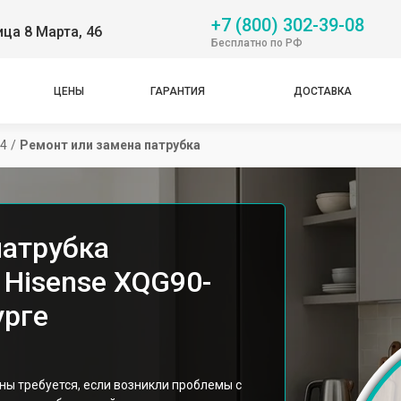
+7 (800) 302-39-08
ица 8 Марта, 46
Бесплатно по РФ
ЦЕНЫ
ГАРАНТИЯ
ДОСТАВКА
4
/
Ремонт или замена патрубка
патрубка
Hisense XQG90-
урге
ы требуется, если возникли проблемы с