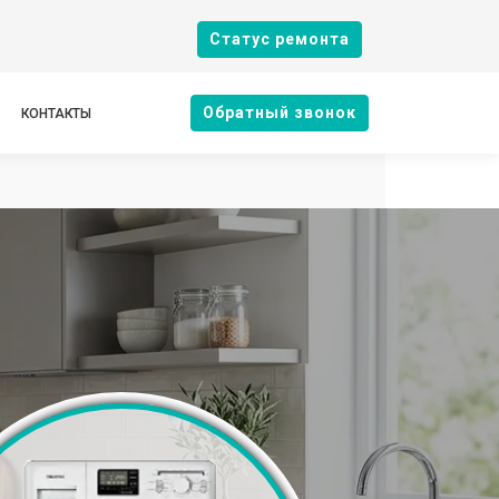
Cтатус ремонта
Oбратный звонок
КОНТАКТЫ