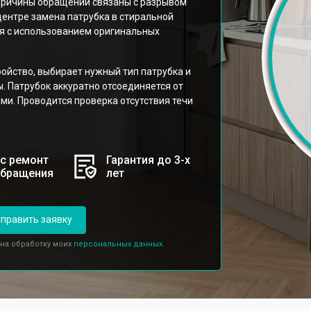
причины обращений связаны с разрывом
центре замена патрубка в стиральной
я с использованием оригинальных
ойство, выбирает нужный тип патрубка и
ы. Патрубок аккуратно отсоединяется от
ми. Проводится проверка отсутствия течи
с ремонт
Гарантия до 3-х
обращения
лет
править заявку
 на обработку моих
персональных данных.