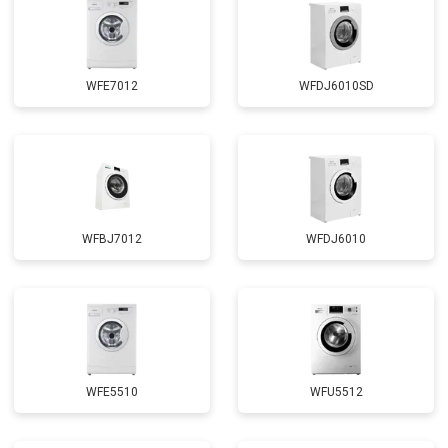
WFE7012
WFDJ6010SD
WFBJ7012
WFDJ6010
WFE5510
WFU5512