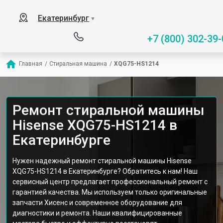
Екатеринбург
▼
+7 (800) 302-39-
Главная
/
Стиральная машина
/
XQG75-HS1214
Ремонт стиральной машины
Hisense XQG75-HS1214 в
Екатеринбурге
Нужен надежный ремонт стиральной машины Hisense
XQG75-HS1214 в Екатеринбурге? Обратитесь к нам! Наш
сервисный центр предлагает профессиональный ремонт с
гарантией качества. Мы используем только оригинальные
запчасти Хисенс и современное оборудование для
диагностики и ремонта. Наши квалифицированные