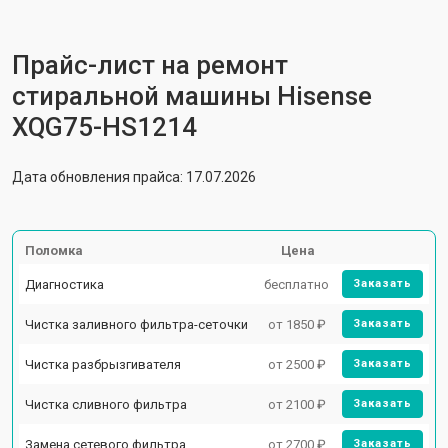
Прайс-лист на ремонт
стиральной машины Hisense
XQG75-HS1214
Дата обновления прайса: 17.07.2026
Поломка
Цена
Диагностика
бесплатно
Заказать
Чистка заливного фильтра-сеточки
от 1850 ₽
Заказать
Чистка разбрызгивателя
от 2500 ₽
Заказать
Чистка сливного фильтра
от 2100 ₽
Заказать
Замена сетевого фильтра
от 2700 ₽
Заказать