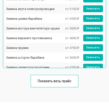
Замена жгута электропроводки
от 3150 ₽
Заказать
Замена шкива барабана
от 3550 ₽
Заказать
Замена мотора вентилятора сушки
от 3600 ₽
Заказать
Замена верхнего противовеса
от 4600 ₽
Заказать
Замена пружин
от 4750 ₽
Заказать
Замена шторок барабана
от 3650 ₽
Заказать
Замена селектора программ
от 3700 ₽
Заказать
Ремонт аквастопа
от 4200 ₽
Заказать
Показать весь прайс
Замена опоры бака
от 2800 ₽
Заказать
Замена бака
от 3450 ₽
Заказать
Замена нижнего противовеса
от 3450 ₽
Заказать