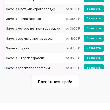
Замена жгута электропроводки
от 3150 ₽
Заказать
Замена шкива барабана
от 3550 ₽
Заказать
Замена мотора вентилятора сушки
от 3600 ₽
Заказать
Замена верхнего противовеса
от 4600 ₽
Заказать
Замена пружин
от 4750 ₽
Заказать
Замена шторок барабана
от 3650 ₽
Заказать
Замена селектора программ
от 3700 ₽
Заказать
Ремонт аквастопа
от 4200 ₽
Заказать
Показать весь прайс
Замена опоры бака
от 2800 ₽
Заказать
Замена бака
от 3450 ₽
Заказать
Замена нижнего противовеса
от 3450 ₽
Заказать