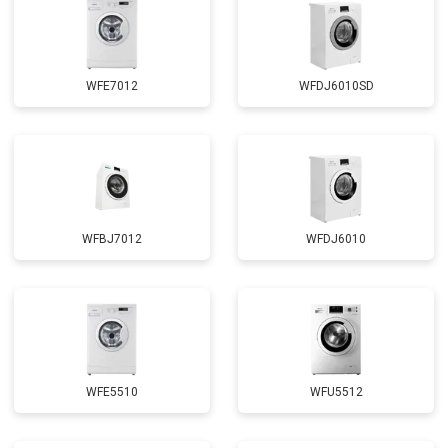
WFE7012
WFDJ6010SD
WFBJ7012
WFDJ6010
WFE5510
WFU5512