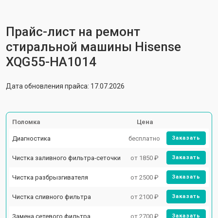
Прайс-лист на ремонт
стиральной машины Hisense
XQG55-HA1014
Дата обновления прайса: 17.07.2026
Поломка
Цена
Диагностика
бесплатно
Заказать
Чистка заливного фильтра-сеточки
от 1850 ₽
Заказать
Чистка разбрызгивателя
от 2500 ₽
Заказать
Чистка сливного фильтра
от 2100 ₽
Заказать
Замена сетевого фильтра
от 2700 ₽
Заказать