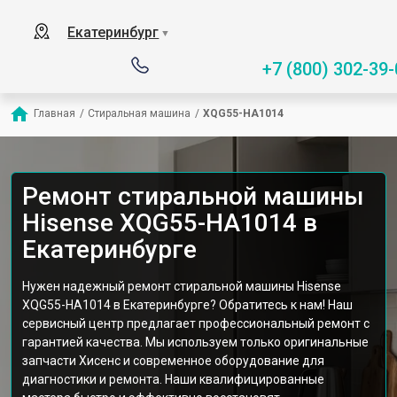
Екатеринбург
▼
+7 (800) 302-39-
Главная
/
Стиральная машина
/
XQG55-HA1014
Ремонт стиральной машины
Hisense XQG55-HA1014 в
Екатеринбурге
Нужен надежный ремонт стиральной машины Hisense
XQG55-HA1014 в Екатеринбурге? Обратитесь к нам! Наш
сервисный центр предлагает профессиональный ремонт с
гарантией качества. Мы используем только оригинальные
запчасти Хисенс и современное оборудование для
диагностики и ремонта. Наши квалифицированные