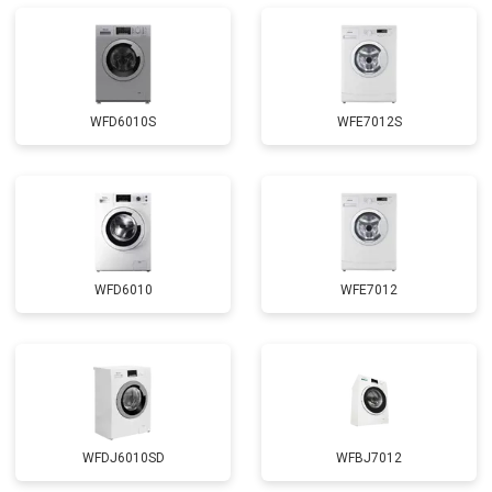
Замена прессостата
от 3350 ₽
Заказать
Замена сливного насоса
от 3450 ₽
Заказать
Замена сливного шланга
от 2100 ₽
Заказать
WFD6010S
WFE7012S
Замена циркуляционного насоса
от 3800 ₽
Заказать
Замена УБЛ
от 2100 ₽
Заказать
Замена приводного ремня
от 2550 ₽
Заказать
WFD6010
WFE7012
WFDJ6010SD
WFBJ7012