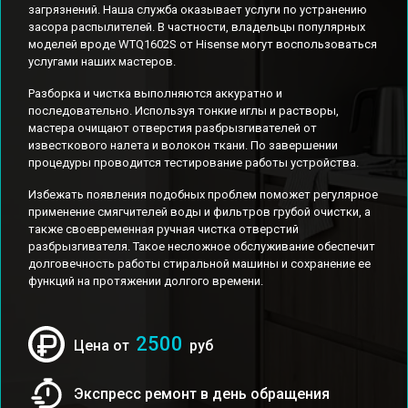
загрязнений. Наша служба оказывает услуги по устранению
засора распылителей. В частности, владельцы популярных
моделей вроде WTQ1602S от Hisense могут воспользоваться
услугами наших мастеров.
Разборка и чистка выполняются аккуратно и
последовательно. Используя тонкие иглы и растворы,
мастера очищают отверстия разбрызгивателей от
известкового налета и волокон ткани. По завершении
процедуры проводится тестирование работы устройства.
Избежать появления подобных проблем поможет регулярное
применение смягчителей воды и фильтров грубой очистки, а
также своевременная ручная чистка отверстий
разбрызгивателя. Такое несложное обслуживание обеспечит
долговечность работы стиральной машины и сохранение ее
функций на протяжении долгого времени.
2500
Цена от
руб
Экспресс ремонт в день обращения