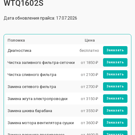
WTQ1602S
Дата обновления прайса: 17.07.2026
Поломка
Цена
Диагностика
бесплатно
Заказать
Чистка заливного фильтра-сеточки
от 1850 ₽
Заказать
Чистка сливного фильтра
от 2100 ₽
Заказать
Замена сетевого фильтра
от 2700 ₽
Заказать
Замена жгута электропроводки
от 3150 ₽
Заказать
Замена шкива барабана
от 3550 ₽
Заказать
Замена мотора вентилятора сушки
от 3600 ₽
Заказать
Замена верхнего противовеса
от 4600 ₽
Заказать