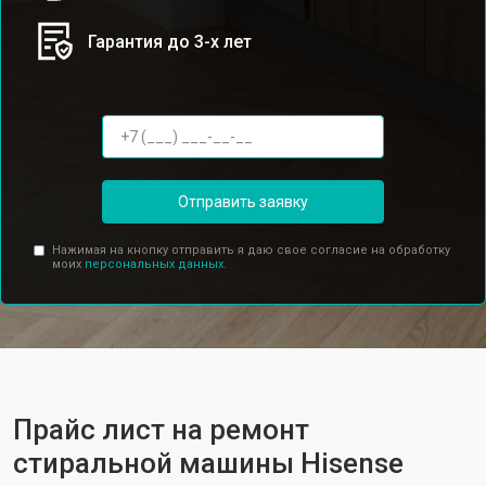
Гарантия до 3-х лет
Отправить заявку
Нажимая на кнопку отправить я даю свое согласие на обработку
моих
персональных данных.
Прайс лист на ремонт
стиральной машины Hisense