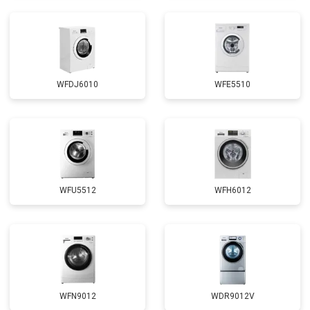
WFDJ6010
WFE5510
WFU5512
WFH6012
WFN9012
WDR9012V