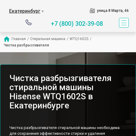
Екатеринбург
улица 8 Марта, 46
▼
+7 (800) 302-39-08
Главная
/
Стиральная машина
/
WTQ1602S
/
Чистка разбрызгивателя
Чистка разбрызгивателя
стиральной машины
Hisense WTQ1602S в
Екатеринбурге
Чистка разбрызгивателя стиральной машины необходима
для сохранения эффективности стирки и удаления