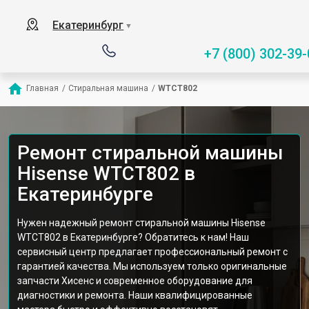
Екатеринбург
▼
+7 (800) 302-39-
Главная
/
Стиральная машина
/
WTCT802
Ремонт стиральной машины
Hisense WTCT802 в
Екатеринбурге
Нужен надежный ремонт стиральной машины Hisense
WTCT802 в Екатеринбурге? Обратитесь к нам! Наш
сервисный центр предлагает профессиональный ремонт с
гарантией качества. Мы используем только оригинальные
запчасти Хисенс и современное оборудование для
диагностики и ремонта. Наши квалифицированные