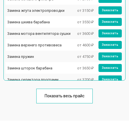
Замена жгута электропроводки
от 3150 ₽
Заказать
Замена шкива барабана
от 3550 ₽
Заказать
Замена мотора вентилятора сушки
от 3600 ₽
Заказать
Замена верхнего противовеса
от 4600 ₽
Заказать
Замена пружин
от 4750 ₽
Заказать
Замена шторок барабана
от 3650 ₽
Заказать
Замена селектора программ
от 3700 ₽
Заказать
Ремонт аквастопа
от 4200 ₽
Заказать
Показать весь прайс
Замена опоры бака
от 2800 ₽
Заказать
Замена бака
от 3450 ₽
Заказать
Замена нижнего противовеса
от 3450 ₽
Заказать