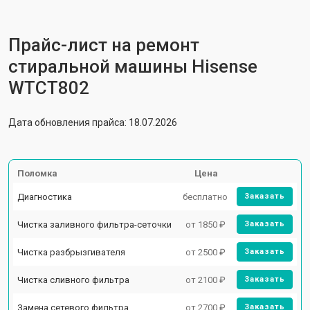
Прайс-лист на ремонт
стиральной машины Hisense
WTCT802
Дата обновления прайса: 18.07.2026
Поломка
Цена
Диагностика
бесплатно
Заказать
Чистка заливного фильтра-сеточки
от 1850 ₽
Заказать
Чистка разбрызгивателя
от 2500 ₽
Заказать
Чистка сливного фильтра
от 2100 ₽
Заказать
Замена сетевого фильтра
от 2700 ₽
Заказать