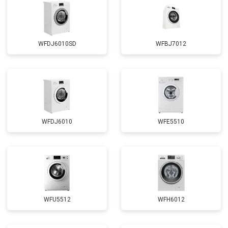
WFDJ6010SD
WFBJ7012
WFDJ6010
WFE5510
WFU5512
WFH6012