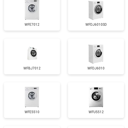
WFE7012
WFDJ6010SD
WFBJ7012
WFDJ6010
WFE5510
WFU5512