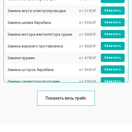
Замена жгута электропроводки
от 3150 ₽
Заказать
Замена шкива барабана
от 3550 ₽
Заказать
Замена мотора вентилятора сушки
от 3600 ₽
Заказать
Замена верхнего противовеса
от 4600 ₽
Заказать
Замена пружин
от 4750 ₽
Заказать
Замена шторок барабана
от 3650 ₽
Заказать
Замена селектора программ
от 3700 ₽
Заказать
Ремонт аквастопа
от 4200 ₽
Заказать
Показать весь прайс
Замена опоры бака
от 2800 ₽
Заказать
Замена бака
от 3450 ₽
Заказать
Замена нижнего противовеса
от 3450 ₽
Заказать