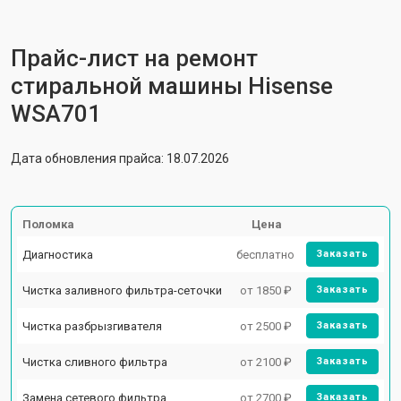
Прайс-лист на ремонт
стиральной машины Hisense
WSA701
Дата обновления прайса: 18.07.2026
Поломка
Цена
Диагностика
бесплатно
Заказать
Чистка заливного фильтра-сеточки
от 1850 ₽
Заказать
Чистка разбрызгивателя
от 2500 ₽
Заказать
Чистка сливного фильтра
от 2100 ₽
Заказать
Замена сетевого фильтра
от 2700 ₽
Заказать