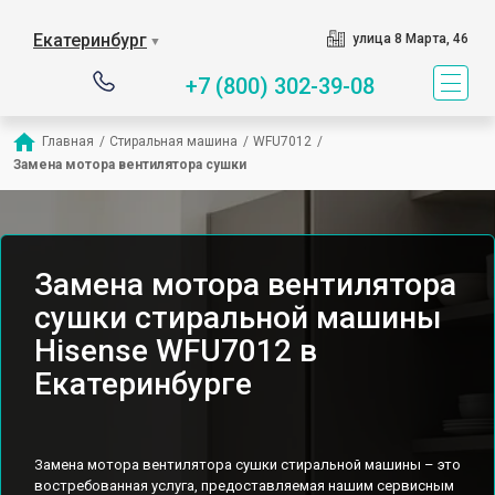
Екатеринбург
улица 8 Марта, 46
▼
+7 (800) 302-39-08
Главная
/
Стиральная машина
/
WFU7012
/
Замена мотора вентилятора сушки
Замена мотора вентилятора
сушки стиральной машины
Hisense WFU7012 в
Екатеринбурге
Замена мотора вентилятора сушки стиральной машины – это
востребованная услуга, предоставляемая нашим сервисным