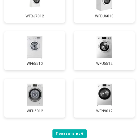
WFBJ7012
WFDJ6010
WFE5510
WFU5512
WFH6012
WFN9012