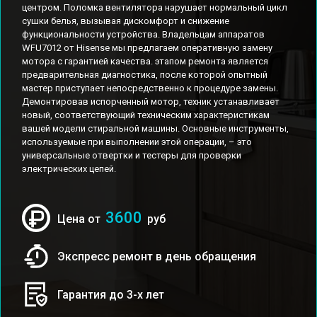
центром. Поломка вентилятора нарушает нормальный цикл
сушки белья, вызывая дискомфорт и снижение
функциональности устройства. Владельцам аппаратов
WFU7012 от Hisense мы предлагаем оперативную замену
мотора с гарантией качества. этапом ремонта является
предварительная диагностика, после которой опытный
мастер приступает непосредственно к процедуре замены.
Демонтировав испорченный мотор, техник устанавливает
новый, соответствующий техническим характеристикам
вашей модели стиральной машины. Основные инструменты,
используемые при выполнении этой операции, – это
универсальные отвертки и тестеры для проверки
электрических цепей.
3600
Цена от
руб
Экспресс ремонт в день обращения
Гарантия до 3-х лет