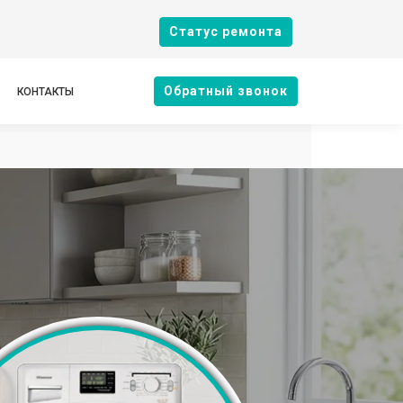
Cтатус ремонта
Oбратный звонок
КОНТАКТЫ