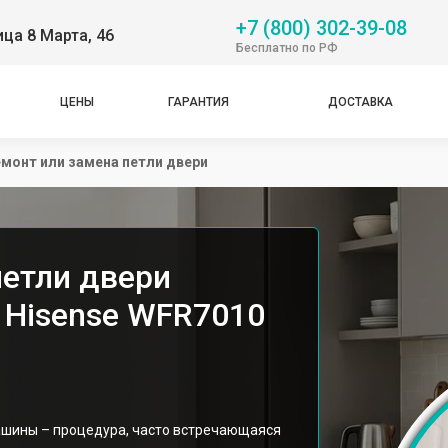
+7 (800) 302-39-08
ица 8 Марта, 46
Бесплатно по РФ
ЦЕНЫ
ГАРАНТИЯ
ДОСТАВКА
монт или замена петли двери
петли двери
 Hisense WFR7010
ашины – процедура, часто встречающаяся