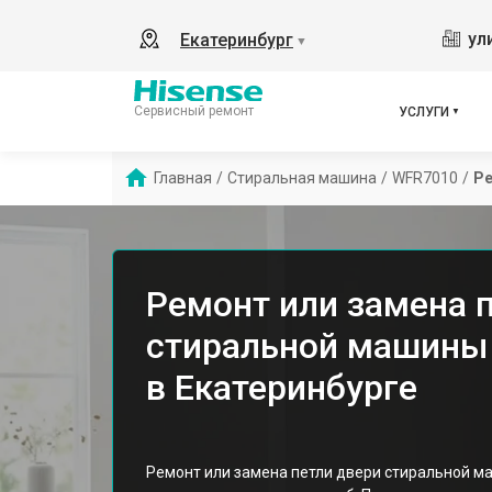
ул
Екатеринбург
▼
Сервисный ремонт
УСЛУГИ
Главная
/
Стиральная машина
/
WFR7010
/
Ре
Ремонт или замена 
стиральной машины
в Екатеринбурге
Ремонт или замена петли двери стиральной м