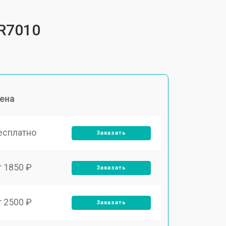
FR7010
ена
есплатно
Заказать
т 1850 ₽
Заказать
т 2500 ₽
Заказать