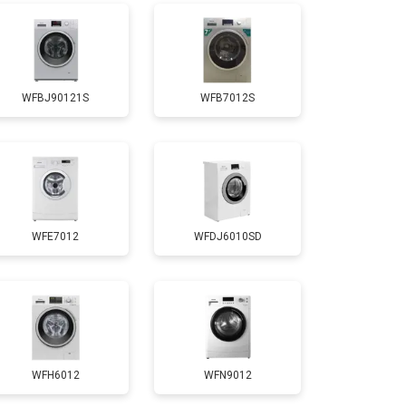
т 3650 ₽
Заказать
WFBJ90121S
WFB7012S
т 3700 ₽
Заказать
т 4200 ₽
Заказать
WFE7012
WFDJ6010SD
т 2800 ₽
Заказать
т 3450 ₽
Заказать
т 3450 ₽
Заказать
WFH6012
WFN9012