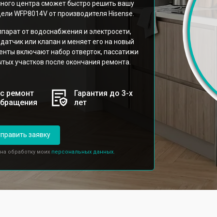
ного центра сможет быстро решить вашу
дели WFP8014V от производителя Hisense.
парат от водоснабжения и электросети,
датчик или клапан и меняет его на новый
енты включают набор отверток, пассатижи
тых участков после окончания ремонта.
с ремонт
Гарантия до 3-х
обращения
лет
править заявку
 на обработку моих
персональных данных.