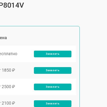
FP8014V
ена
есплатно
Заказать
т 1850 ₽
Заказать
т 2500 ₽
Заказать
т 2100 ₽
Заказать