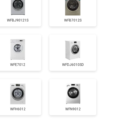
т 3650 ₽
Заказать
WFBJ90121S
WFB7012S
т 3700 ₽
Заказать
т 2800 ₽
Заказать
WFE7012
WFDJ6010SD
т 3450 ₽
Заказать
т 3450 ₽
Заказать
т 2550 ₽
Заказать
WFH6012
WFN9012
т 2000 ₽
Заказать