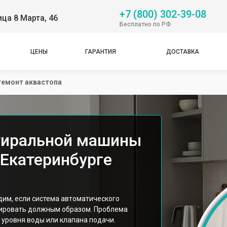
+7 (800) 302-39-08
ица 8 Марта, 46
Бесплатно по РФ
ЦЕНЫ
ГАРАНТИЯ
ДОСТАВКА
Ремонт аквастопа
тиральной машины
 Екатеринбурге
им, если система автоматического
ировать должным образом. Проблема
 уровня воды или клапана подачи.