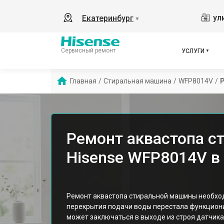
ул
Екатеринбург
▼
Сервисный ремонт
УСЛУГИ
Главная
/
Стиральная машина
/
WFP8014V
/
Ремонт аквастопа с
Hisense WFP8014V в
Ремонт аквастопа стиральной машины необход
перекрытия подачи воды перестала функцион
может заключаться в выходе из строя датчика