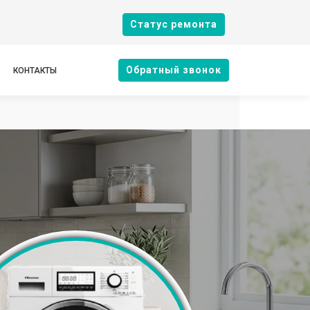
Cтатус ремонта
Oбратный звонок
КОНТАКТЫ