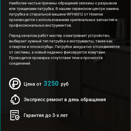
Наиболее частые причины обращений связаны с разрывом
или трещинами патрубка. В нашем сервисном центре замена
патрубка в стиральной машине WFH6012 от Hisense
производится с использованием оригинальных запчастей и
профессиональных инструментов.
Перед началом работ мастер осматривает устройство,
выбирает нужный тип патрубка и инструменты, такие как
отвертки и плоскогубцы. Патрубок аккуратно отсоединяется
от системы, а новый надежно фиксируется хомутами.
Проводится проверка отсутствия течи и прочности
соединений.
3250
Цена от
руб
Экспресс ремонт в день обращения
Гарантия до 3-х лет