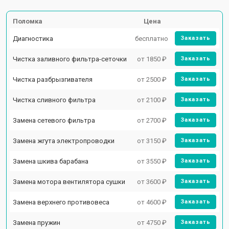
Поломка
Цена
Диагностика
бесплатно
Заказать
Чистка заливного фильтра-сеточки
от 1850 ₽
Заказать
Чистка разбрызгивателя
от 2500 ₽
Заказать
Чистка сливного фильтра
от 2100 ₽
Заказать
Замена сетевого фильтра
от 2700 ₽
Заказать
Замена жгута электропроводки
от 3150 ₽
Заказать
Замена шкива барабана
от 3550 ₽
Заказать
Замена мотора вентилятора сушки
от 3600 ₽
Заказать
Замена верхнего противовеса
от 4600 ₽
Заказать
Замена пружин
от 4750 ₽
Заказать