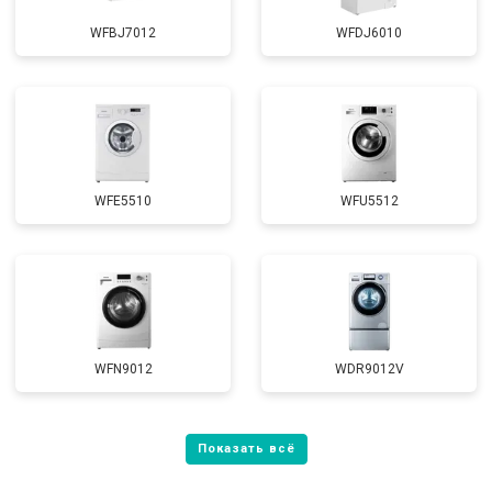
WFBJ7012
WFDJ6010
WFE5510
WFU5512
WFN9012
WDR9012V