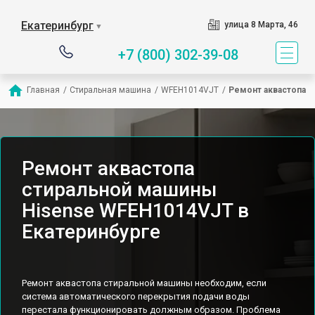
Екатеринбург
улица 8 Марта, 46
▼
+7 (800) 302-39-08
Главная
/
Стиральная машина
/
WFEH1014VJT
/
Ремонт аквастопа
Ремонт аквастопа
стиральной машины
Hisense WFEH1014VJT в
Екатеринбурге
Ремонт аквастопа стиральной машины необходим, если
система автоматического перекрытия подачи воды
перестала функционировать должным образом. Проблема