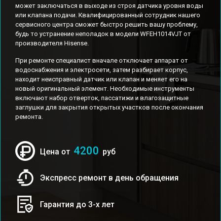
может заключаться в выходе из строя датчика уровня воды
или клапана подачи. Квалифицированный сотрудник нашего
сервисного центра сможет быстро решить вашу проблему,
будь то устранение неполадок в модели WFEH1014VJT от
производителя Hisense.
При ремонте специалист вначале отключает аппарат от
водоснабжения и электросети, затем разбирает корпус,
находит неисправный датчик или клапан и меняет его на
новый оригинальный элемент. Необходимые инструменты
включают набор отверток, пассатижи и влагозащитные
заглушки для закрытия открытых участков после окончания
ремонта.
4200
Цена от
руб
Экспресс ремонт в день обращения
Гарантия до 3-х лет