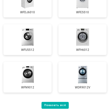
WFDJ6010
WFE5510
WFU5512
WFH6012
WFN9012
WDR9012V