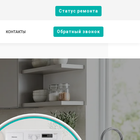
Cтатус ремонта
Oбратный звонок
КОНТАКТЫ