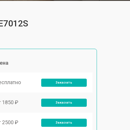
FE7012S
ена
есплатно
Заказать
т 1850 ₽
Заказать
т 2500 ₽
Заказать