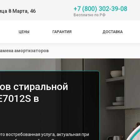
+7 (800) 302-39-08
ица 8 Марта, 46
Бесплатно по РФ
ЦЕНЫ
ГАРАНТИЯ
ДОСТАВКА
амена амортизаторов
ов стиральной
E7012S в
о востребованная услуга, актуальная при