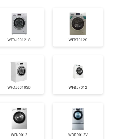
т 4750 ₽
Заказать
т 3650 ₽
Заказать
WFBJ90121S
WFB7012S
т 3700 ₽
Заказать
т 4200 ₽
Заказать
WFDJ6010SD
WFBJ7012
т 2800 ₽
Заказать
т 3450 ₽
Заказать
т 3450 ₽
Заказать
WFN9012
WDR9012V