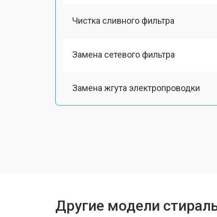
Чистка сливного фильтра
Замена сетевого фильтра
Замена жгута электропроводки
Замена шкива барабана
Замена мотора вентилятора сушки
Замена верхнего противовеса
Другие модели стирал