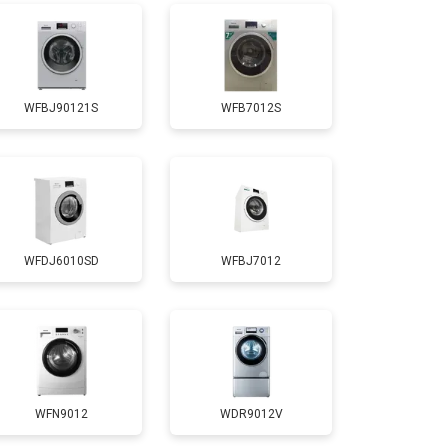
т 3650 ₽
Заказать
WFBJ90121S
WFB7012S
т 3700 ₽
Заказать
т 4200 ₽
Заказать
WFDJ6010SD
WFBJ7012
т 2800 ₽
Заказать
т 3450 ₽
Заказать
т 3450 ₽
Заказать
WFN9012
WDR9012V