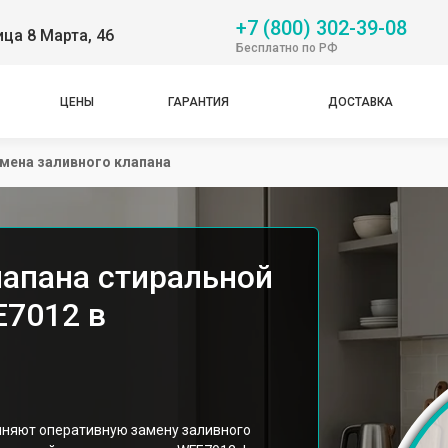
+7 (800) 302-39-08
ица 8 Марта, 46
Бесплатно по РФ
ЦЕНЫ
ГАРАНТИЯ
ДОСТАВКА
мена заливного клапана
лапана стиральной
E7012 в
лняют оперативную замену заливного