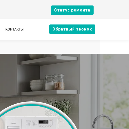
Cтатус ремонта
Oбратный звонок
КОНТАКТЫ