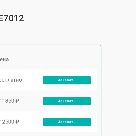
E7012
ена
есплатно
Заказать
т 1850 ₽
Заказать
т 2500 ₽
Заказать