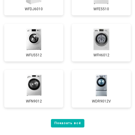
WFDJ6010
WFE5510
WFU5512
WFH6012
WFN9012
WDR9012V