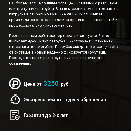
Наиболее частые причины обращений связаны с разрывом
или трещинами патрубка. В нашем сервисном центре замена
патрубка в стиральной машине WFE7012 от Hisense
производится с использованием оригинальных запчастей и
профессиональных инструментов.
Перед началом работ мастер осматривает устройство,
выбирает нужный тип патрубка и инструменты, такие как
отвертки и плоскогубцы. Патрубок аккуратно отсоединяется
от системы, а новый надежно фиксируется хомутами.
Проводится проверка отсутствия течи и прочности
соединений.
3250
Цена от
руб
Экспресс ремонт в день обращения
Гарантия до 3-х лет