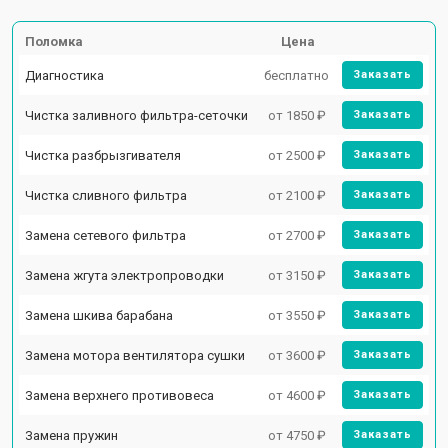
Поломка
Цена
Диагностика
бесплатно
Заказать
Чистка заливного фильтра-сеточки
от 1850 ₽
Заказать
Чистка разбрызгивателя
от 2500 ₽
Заказать
Чистка сливного фильтра
от 2100 ₽
Заказать
Замена сетевого фильтра
от 2700 ₽
Заказать
Замена жгута электропроводки
от 3150 ₽
Заказать
Замена шкива барабана
от 3550 ₽
Заказать
Замена мотора вентилятора сушки
от 3600 ₽
Заказать
Замена верхнего противовеса
от 4600 ₽
Заказать
Замена пружин
от 4750 ₽
Заказать