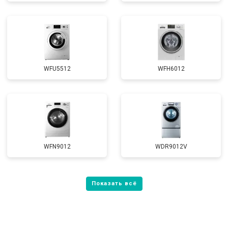
WFU5512
WFH6012
WFN9012
WDR9012V