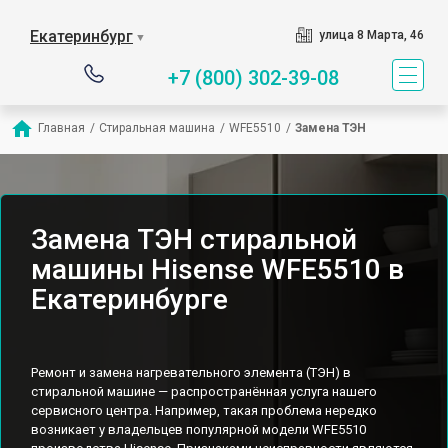
Екатеринбург
улица 8 Марта, 46
▼
+7 (800) 302-39-08
Главная
/
Стиральная машина
/
WFE5510
/
Замена ТЭН
Замена ТЭН стиральной
машины Hisense WFE5510 в
Екатеринбурге
Ремонт и замена нагревательного элемента (ТЭН) в
стиральной машине — распространённая услуга нашего
сервисного центра. Например, такая проблема нередко
возникает у владельцев популярной модели WFE5510