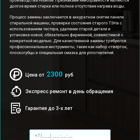
производства Hisense. Признаками неисправности являются
долгое время стирки или полное отсутствие нагрева воды.
Процесс замены заключается в аккуратном снятии панели
стиральной машины, проверке состояния старого ТЭНа с
использованием тестера, удалении старой детали и
установке новой, обязательно фирменной, совместимой с
конкретной моделью. Для качественной замены требуются
профессиональные инструменты, такие как набор отвёрток,
плоскогубцы и специальная смазка для уплотнителей.
2300
Цена от
руб
Экспресс ремонт в день обращения
Гарантия до 3-х лет