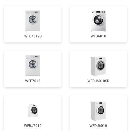
Замена циркуляционного насоса
от 3800 ₽
Заказать
Замена УБЛ
от 2100 ₽
Заказать
Замена приводного ремня
от 2550 ₽
Заказать
WFE7012S
WFD6010
WFE7012
WFDJ6010SD
WFBJ7012
WFDJ6010