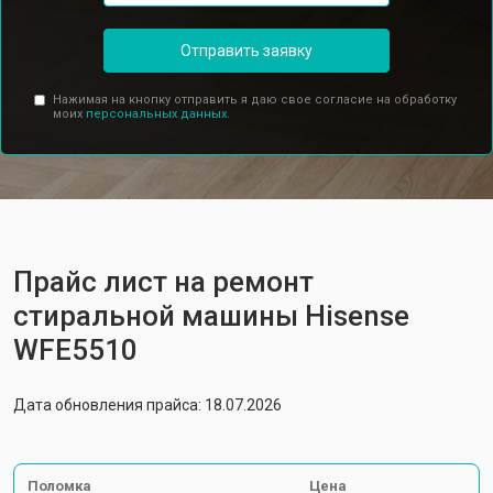
Отправить заявку
Нажимая на кнопку отправить я даю свое согласие на обработку
моих
персональных данных.
Прайс лист на ремонт
стиральной машины Hisense
WFE5510
Дата обновления прайса: 18.07.2026
Поломка
Цена