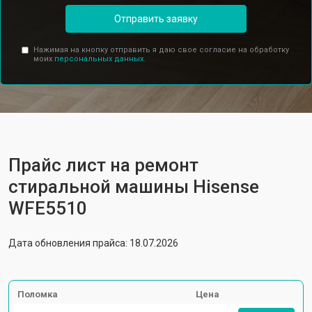
Отправить заявку
Нажимая на кнопку отправить я даю свое согласие на обработку
моих
персональных данных.
Прайс лист на ремонт
стиральной машины Hisense
WFE5510
Дата обновления прайса: 18.07.2026
Поломка
Цена