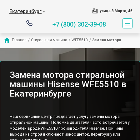
Екатеринбург
улица 8 Марта, 46
▼
+7 (800) 302-39-08
Главная
/
Стиральная машина
/
WFE5510
/
Замена мотора
Замена мотора стиральной
машины Hisense WFE5510 в
Екатеринбурге
Наш сервисный центр предлагает услугу замены мотора
стиральной машины. Поломка двигателя часто встречается у
моделей вроде WFE5510 производителя Hisense. Причины
выхода из строя включают износ щеток, перегрузку или