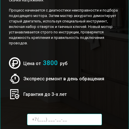
скачки напряжения.
Процесс начинается с диагностики неисправности и подбора
подходящего мотора. Затем мастер аккуратно демонтирует
старый двигатель, используя специальный инструмент,
включая набор отверток и гаечных ключей. Новый мотор
устанавливается строго по инструкции, проверяется
надежность крепления и правильность подключения
проводов.
3800
Цена от
руб
Экспресс ремонт в день обращения
Гарантия до 3-х лет