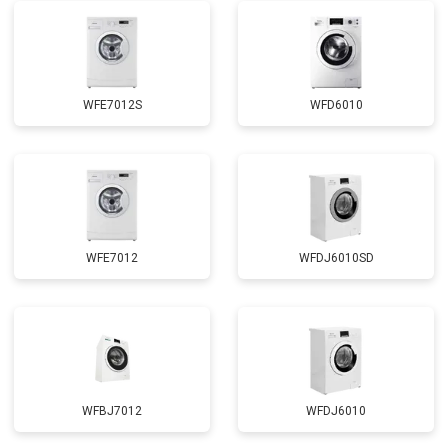
Замена УБЛ
от 2100 ₽
Заказать
Замена приводного ремня
от 2550 ₽
Заказать
WFE7012S
WFD6010
WFE7012
WFDJ6010SD
WFBJ7012
WFDJ6010