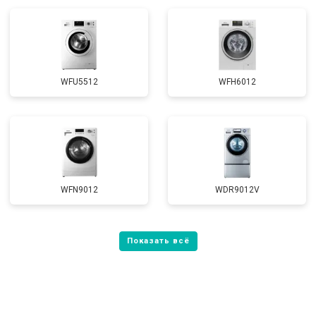
WFU5512
WFH6012
WFN9012
WDR9012V