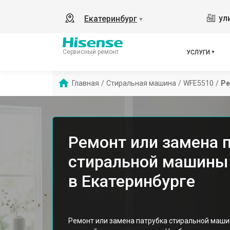
ул
Екатеринбург
▼
Сервисный ремонт
УСЛУГИ
Главная
/
Стиральная машина
/
WFE5510
/
Ре
Ремонт или замена 
стиральной машины
в Екатеринбурге
Ремонт или замена патрубка стиральной машин