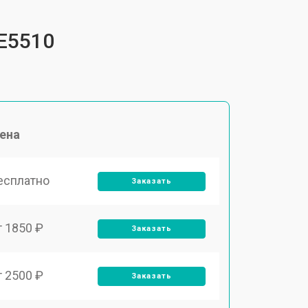
E5510
ена
есплатно
Заказать
т 1850 ₽
Заказать
т 2500 ₽
Заказать