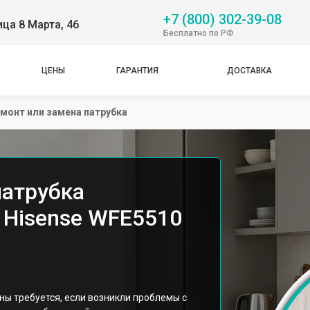
+7 (800) 302-39-08
ица 8 Марта, 46
Бесплатно по РФ
ЦЕНЫ
ГАРАНТИЯ
ДОСТАВКА
монт или замена патрубка
патрубка
 Hisense WFE5510
ы требуется, если возникли проблемы с