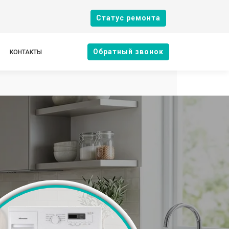
Cтатус ремонта
Oбратный звонок
КОНТАКТЫ