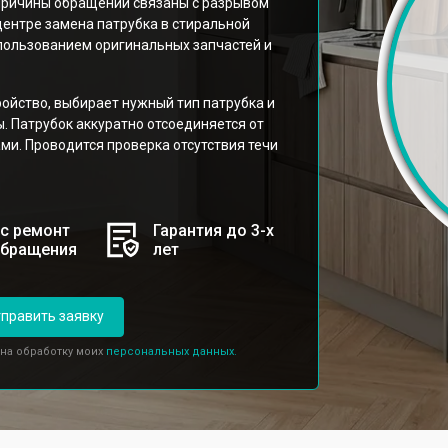
причины обращений связаны с разрывом
центре замена патрубка в стиральной
спользованием оригинальных запчастей и
ойство, выбирает нужный тип патрубка и
ы. Патрубок аккуратно отсоединяется от
ми. Проводится проверка отсутствия течи
с ремонт
Гарантия до 3-х
обращения
лет
править заявку
 на обработку моих
персональных данных.