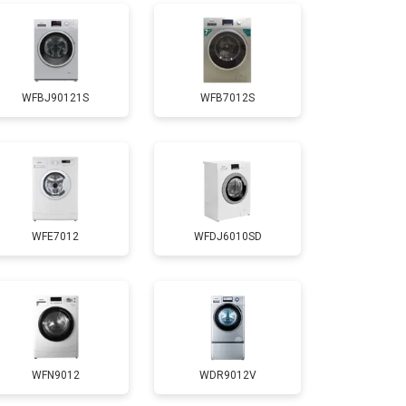
т 3650 ₽
Заказать
WFBJ90121S
WFB7012S
т 3700 ₽
Заказать
т 4200 ₽
Заказать
WFE7012
WFDJ6010SD
т 2800 ₽
Заказать
т 3450 ₽
Заказать
т 3450 ₽
Заказать
WFN9012
WDR9012V