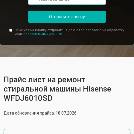
Отправить заявку
Нажимая на кнопку отправить я даю свое согласие на обработку
моих
персональных данных.
Прайс лист на ремонт
стиральной машины Hisense
WFDJ6010SD
Дата обновления прайса: 18.07.2026