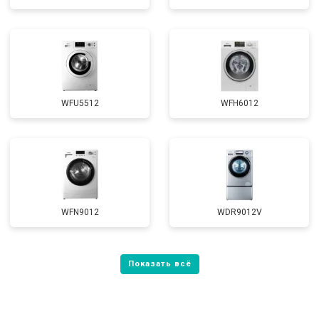
WFU5512
WFH6012
WFN9012
WDR9012V