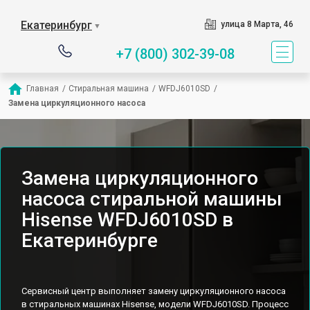
Екатеринбург
улица 8 Марта, 46
▼
+7 (800) 302-39-08
Главная
/
Стиральная машина
/
WFDJ6010SD
/
Замена циркуляционного насоса
Замена циркуляционного
насоса стиральной машины
Hisense WFDJ6010SD в
Екатеринбурге
Сервисный центр выполняет замену циркуляционного насоса
в стиральных машинах Hisense, модели WFDJ6010SD. Процесс