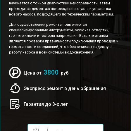
начинается с точной диагностики неисправности, затем
проводится демонтаж поврежденного узла и установка
нового насоса, подходящего по техническим параметрам.
Для осуществления ремонта применяются
специализированные инструменты, включая отвертки,
гаечные ключи и тестеры напряжения. Важным этапом
является проверка правильности подключения проводов и
герметичности соединений, что обеспечивает надежную
работу насоса и всей системы водоснабжения.
3800
Цена от
руб
Экспресс ремонт в день обращения
Гарантия до 3-х лет