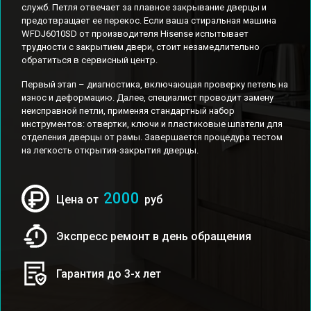
служб. Петля отвечает за плавное закрывание дверцы и
предотвращает ее перекос. Если ваша стиральная машина
WFDJ6010SD от производителя Hisense испытывает
трудности с закрытием двери, стоит незамедлительно
обратиться в сервисный центр.
Первый этап – диагностика, включающая проверку петель на
износ и деформацию. Далее, специалист проводит замену
неисправной петли, применяя стандартный набор
инструментов: отвертки, ключи и пластиковые шпатели для
отделения дверцы от рамы. Завершается процедура тестом
на легкость открытия-закрытия дверцы.
2000
Цена от
руб
Экспресс ремонт в день обращения
Гарантия до 3-х лет