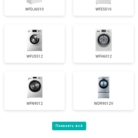
WFDJ6010
WFE5510
WFU5512
WFH6012
WFN9012
WDR9012V