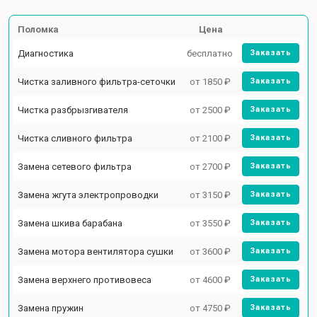
Поломка
Цена
Диагностика
бесплатно
Заказать
Чистка заливного фильтра-сеточки
от 1850 ₽
Заказать
Чистка разбрызгивателя
от 2500 ₽
Заказать
Чистка сливного фильтра
от 2100 ₽
Заказать
Замена сетевого фильтра
от 2700 ₽
Заказать
Замена жгута электропроводки
от 3150 ₽
Заказать
Замена шкива барабана
от 3550 ₽
Заказать
Замена мотора вентилятора сушки
от 3600 ₽
Заказать
Замена верхнего противовеса
от 4600 ₽
Заказать
Замена пружин
от 4750 ₽
Заказать