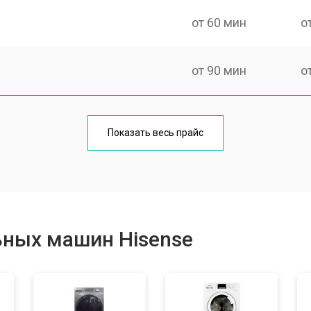
от 60 мин
о
от 90 мин
о
от 70 мин
о
Показать весь прайс
от 100 мин
о
от 80 мин
о
ьных машин Hisense
от 70 мин
о
от 100 мин
о