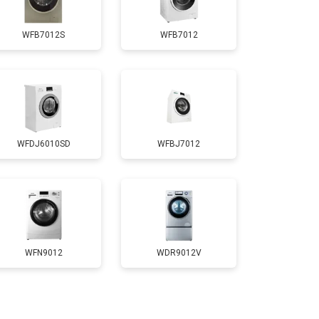
Заказать
WFB7012S
WFB7012
т 4200 ₽
Заказать
т 2800 ₽
Заказать
WFDJ6010SD
WFBJ7012
т 3450 ₽
Заказать
т 3450 ₽
Заказать
т 2550 ₽
Заказать
WFN9012
WDR9012V
т 2000 ₽
Заказать