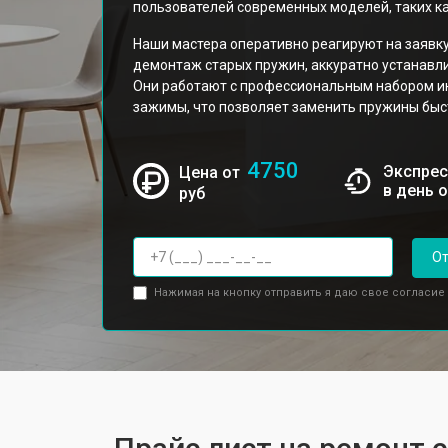
пользователей современных моделей, таких ка
Наши мастера оперативно реагируют на заявк
демонтаж старых пружин, аккуратно устанавл
Они работают с профессиональным набором и
зажимы, что позволяет заменить пружины быст
4750
Экспрес
Цена от
в день 
руб
От
Нажимая на кнопку отправить я даю свое согласие