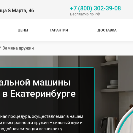
+7 (800) 302-39-08
ица 8 Марта, 46
Бесплатно по РФ
ЦЕНЫ
ГАРАНТИЯ
ДОСТАВКА
/
Замена пружин
ральной машины
 в Екатеринбурге
чная процедура, осуществляемая в нашем
и неисправности пружин – сильный шум и
 подобная ситуация возникает у