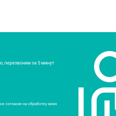
от 60 мин
о
овление)
от 80 мин
о
 креплений, кнопок)
от 50 мин
о
?
, перезвоним за 5 минут
от 90 мин
о
от 60 мин
о
от 70 мин
о
ое согласие на обработку моих