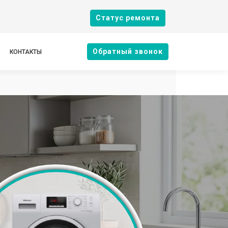
Cтатус ремонта
Oбратный звонок
КОНТАКТЫ