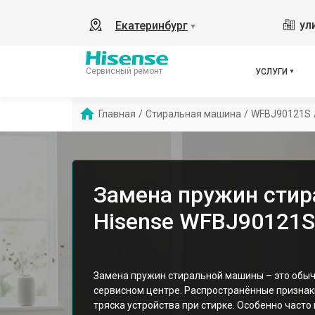
ул
Екатеринбург
▼
Сервисный ремонт
УСЛУГИ
Главная
/
Стиральная машина
/
WFBJ90121S
Замена пружин сти
Hisense WFBJ90121S
Замена пружин стиральной машины – это обы
сервисном центре. Распространённые признак
тряска устройства при стирке. Особенно часто