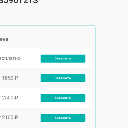
FBJ90121S
ена
есплатно
Заказать
т 1850 ₽
Заказать
т 2500 ₽
Заказать
т 2100 ₽
Заказать