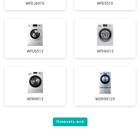
WFDJ6010
WFE5510
WFU5512
WFH6012
WFN9012
WDR9012V