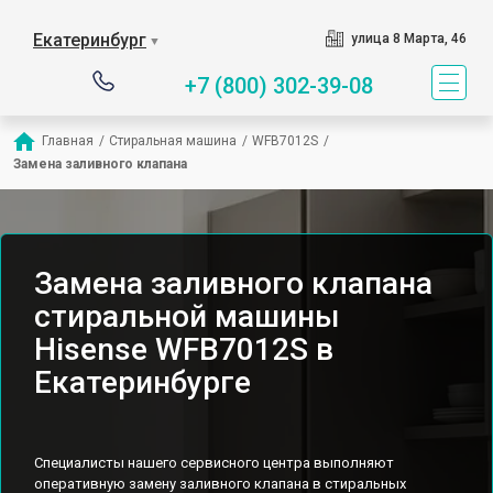
Екатеринбург
улица 8 Марта, 46
▼
+7 (800) 302-39-08
Главная
/
Стиральная машина
/
WFB7012S
/
Замена заливного клапана
Замена заливного клапана
стиральной машины
Hisense WFB7012S в
Екатеринбурге
Специалисты нашего сервисного центра выполняют
оперативную замену заливного клапана в стиральных