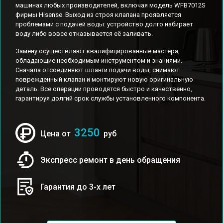
машинах любых производителей, включая модель WFB7012S
фирмы Hisense. Выход из строя клапана проявляется
проблемами с подачей воды: устройство долго набирает
воду либо вовсе отказывается её заливать.
Замену осуществляют квалифицированные мастера,
обладающие необходимым инструментом и знаниями.
Сначала отсоединяют шланги подачи воды, снимают
поврежденный клапан и монтируют новую оригинальную
деталь. Все операции проводятся быстро и качественно,
гарантируя долгий срок службы установленного компонента.
3250
Цена от
руб
Экспресс ремонт в день обращения
Гарантия до 3-х лет