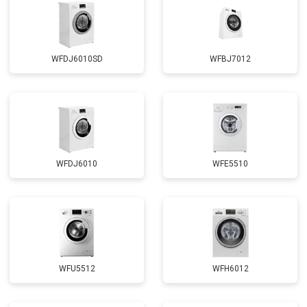
WFDJ6010SD
WFBJ7012
WFDJ6010
WFE5510
WFU5512
WFH6012