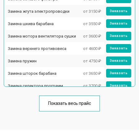
Замена жгута электропроводки
от 3150 ₽
Заказать
Замена шкива барабана
от 3550 ₽
Заказать
Замена мотора вентилятора сушки
от 3600 ₽
Заказать
Замена верхнего противовеса
от 4600 ₽
Заказать
Замена пружин
от 4750 ₽
Заказать
Замена шторок барабана
от 3650 ₽
Заказать
Замена селектора программ
от 3700 ₽
Заказать
Ремонт аквастопа
от 4200 ₽
Заказать
Показать весь прайс
Замена опоры бака
от 2800 ₽
Заказать
Замена бака
от 3450 ₽
Заказать
Замена нижнего противовеса
от 3450 ₽
Заказать