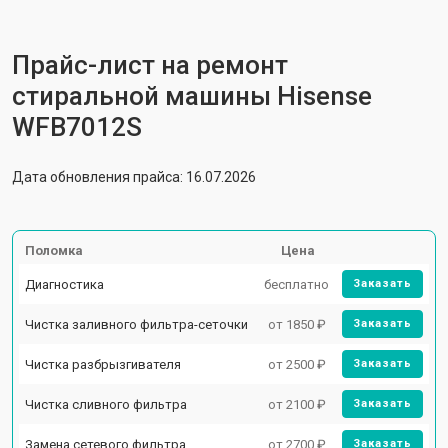
Прайс-лист на ремонт
стиральной машины Hisense
WFB7012S
Дата обновления прайса: 16.07.2026
Поломка
Цена
Диагностика
бесплатно
Заказать
Чистка заливного фильтра-сеточки
от 1850 ₽
Заказать
Чистка разбрызгивателя
от 2500 ₽
Заказать
Чистка сливного фильтра
от 2100 ₽
Заказать
Замена сетевого фильтра
от 2700 ₽
Заказать