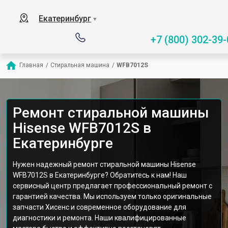
Екатеринбург
▼
+7 (800) 302-39-
Главная
/
Стиральная машина
/
WFB7012S
Ремонт стиральной машины
Hisense WFB7012S в
Екатеринбурге
Нужен надежный ремонт стиральной машины Hisense
WFB7012S в Екатеринбурге? Обратитесь к нам! Наш
сервисный центр предлагает профессиональный ремонт с
гарантией качества. Мы используем только оригинальные
запчасти Хисенс и современное оборудование для
диагностики и ремонта. Наши квалифицированные