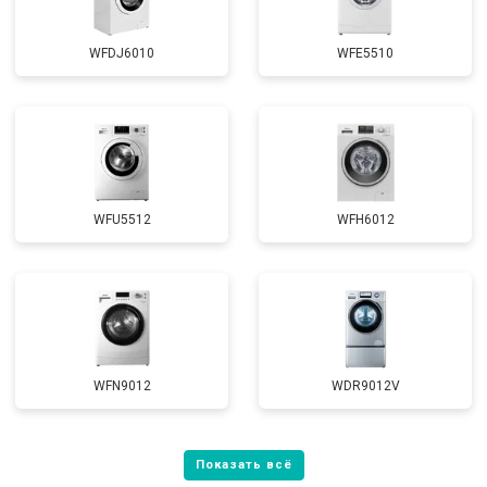
WFDJ6010
WFE5510
WFU5512
WFH6012
WFN9012
WDR9012V