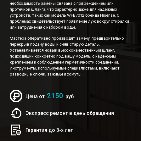
необходимость замены связана с повреждением или
протечкой шланга, что характерно даже для надежных
устройств, таких как модель WFB7012 бренда Hisense. О
проблемах свидетельствует появление луж вокруг стиралки
или затруднения с набором воды.
Мастера оперативно производят замену, предварительно
перекрыв подачу воды и сняв старую деталь.
Устанавливается новый высококачественный шланг,
подходящий конкретно под вашу модель, с надежным
креплением и соблюдением герметичности соединений.
Инструменты, используемые специалистами, включают
разводные ключи, зажимы и хомуты.
2150
Цена от
руб
Экспресс ремонт в день обращения
Гарантия до 3-х лет