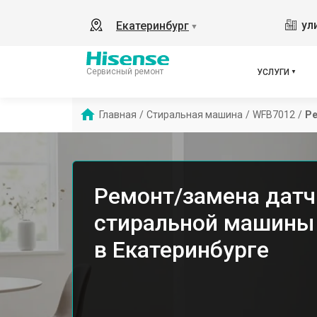
ул
Екатеринбург
▼
Сервисный ремонт
УСЛУГИ
Главная
/
Стиральная машина
/
WFB7012
/
Ре
Ремонт/замена датч
стиральной машины
в Екатеринбурге