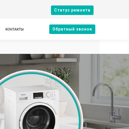
Cтатус ремонта
Oбратный звонок
КОНТАКТЫ