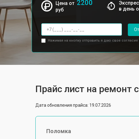
2200
Экспрес
Цена от
в день 
руб
От
Нажимая на кнопку отправить я даю свое согласие
Прайс лист на ремонт
Дата обновления прайса: 19.07.2026
Поломка