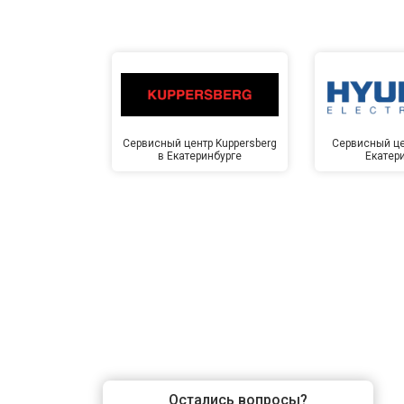
Замена ТЭН
Замена блока управления
Сервисный центр Kuppersberg
Сервисный це
в Екатеринбурге
Екатер
Замена заливного клапана
Замена заливного шланга
Замена прессостата
Замена сливного насоса
Остались вопросы?