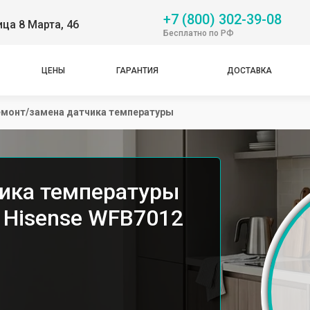
+7 (800) 302-39-08
ица 8 Марта, 46
Бесплатно по РФ
ЦЕНЫ
ГАРАНТИЯ
ДОСТАВКА
монт/замена датчика температуры
ика температуры
 Hisense WFB7012