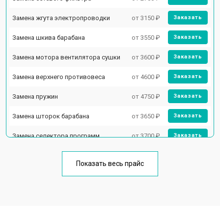
Замена жгута электропроводки
от 3150 ₽
Заказать
Замена шкива барабана
от 3550 ₽
Заказать
Замена мотора вентилятора сушки
от 3600 ₽
Заказать
Замена верхнего противовеса
от 4600 ₽
Заказать
Замена пружин
от 4750 ₽
Заказать
Замена шторок барабана
от 3650 ₽
Заказать
Замена селектора программ
от 3700 ₽
Заказать
Ремонт аквастопа
от 4200 ₽
Заказать
Показать весь прайс
Замена опоры бака
от 2800 ₽
Заказать
Замена бака
от 3450 ₽
Заказать
Замена нижнего противовеса
от 3450 ₽
Заказать