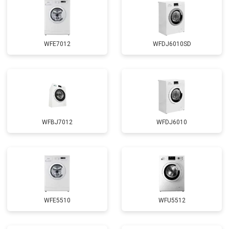
WFE7012
WFDJ6010SD
WFBJ7012
WFDJ6010
WFE5510
WFU5512