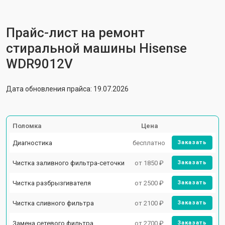
Прайс-лист на ремонт
стиральной машины Hisense
WDR9012V
Дата обновления прайса: 19.07.2026
Поломка
Цена
Диагностика
бесплатно
Заказать
Чистка заливного фильтра-сеточки
от 1850 ₽
Заказать
Чистка разбрызгивателя
от 2500 ₽
Заказать
Чистка сливного фильтра
от 2100 ₽
Заказать
Замена сетевого фильтра
от 2700 ₽
Заказать