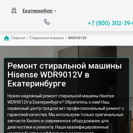
Екатеринбург
▼
+7 (800) 302-39-
Главная
/
Стиральная машина
/
WDR9012V
Ремонт стиральной машины
Hisense WDR9012V в
Екатеринбурге
Нужен надежный ремонт стиральной машины Hisense
WDR9012V в Екатеринбурге? Обратитесь к нам! Наш
сервисный центр предлагает профессиональный ремонт с
гарантией качества. Мы используем только оригинальные
запчасти Хисенс и современное оборудование для
диагностики и ремонта. Наши квалифицированные