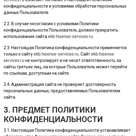
конфиденциальности и условиями обработки персональных
данных
Пользователя
.
2.2. В случае несогласия с условиями Политики
конфиденциальности
Пользователь
должен прекратить
использование сайта
ekb.hisense-services.ru
.
2.3. Настоящая Политика конфиденциальности применяется
только к сайту
ekb.hisense-services.ru
. Сайт
ekb.hisense-
services.ru
не контролирует и не несет ответственность за
сайты третьих лиц, на которые
Пользователь
может перейти
по ссылкам, доступным на сайте.
2.4.
Администрация сайта
не проверяет достоверность
персональных данных, предоставляемых
Пользователем
сайта.
3. ПРЕДМЕТ ПОЛИТИКИ
КОНФИДЕНЦИАЛЬНОСТИ
3.1. Настоящая Политика конфиденциальности устанавливает