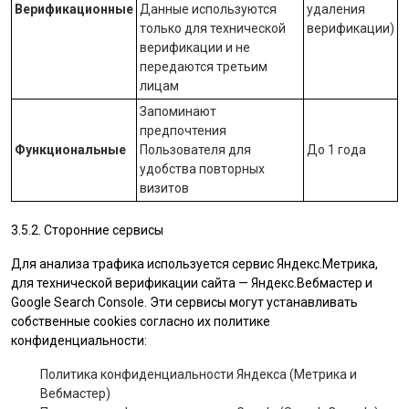
Верификационные
Данные используются
удаления
только для технической
верификации)
верификации и не
передаются третьим
лицам
Запоминают
предпочтения
Функциональные
Пользователя для
До 1 года
удобства повторных
визитов
3.5.2. Сторонние сервисы
Для анализа трафика используется сервис Яндекс.Метрика,
для технической верификации сайта — Яндекс.Вебмастер и
Google Search Console. Эти сервисы могут устанавливать
собственные cookies согласно их политике
конфиденциальности:
Политика конфиденциальности Яндекса (Метрика и
Вебмастер)