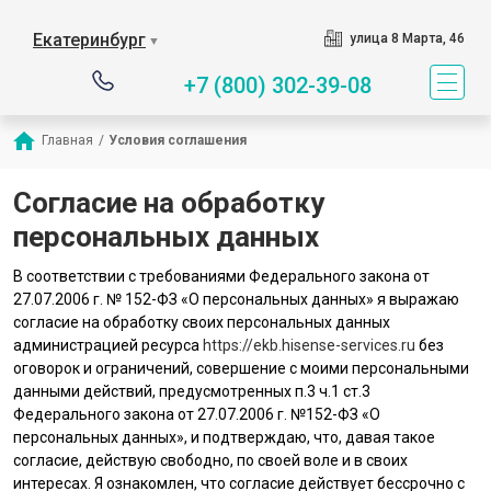
Екатеринбург
улица 8 Марта, 46
▼
+7 (800) 302-39-08
Главная
/
Условия соглашения
Согласие на обработку
персональных данных
В соответствии с требованиями Федерального закона от
27.07.2006 г. № 152-ФЗ «О персональных данных» я выражаю
согласие на обработку своих персональных данных
администрацией ресурса
https://ekb.hisense-services.ru
без
оговорок и ограничений, совершение с моими персональными
данными действий, предусмотренных п.3 ч.1 ст.3
Федерального закона от 27.07.2006 г. №152-ФЗ «О
персональных данных», и подтверждаю, что, давая такое
согласие, действую свободно, по своей воле и в своих
интересах. Я ознакомлен, что согласие действует бессрочно с