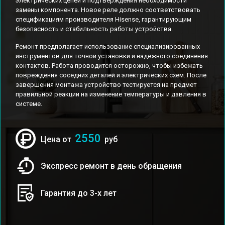
электрических цепей и подтверждения необходимости
замены компонента. Новое реле должно соответствовать
спецификациям производителя Hisense, гарантирующим
безопасность и стабильность работы устройства.
Ремонт предполагает использование специализированных
инструментов для точной установки и надежного соединения
контактов. Работа проводится осторожно, чтобы избежать
повреждения соседних деталей и электрических схем. После
завершения монтажа устройство тестируется на предмет
правильной реакции на изменение температуры и давления в
системе.
2550
Цена от
руб
Экспресс ремонт в день обращения
Гарантия до 3-х лет