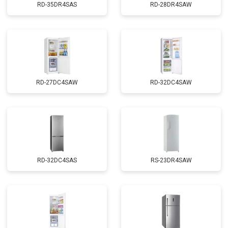
RD-35DR4SAS
RD-28DR4SAW
RD-27DC4SAW
RD-32DC4SAW
RD-32DC4SAS
RS-23DR4SAW