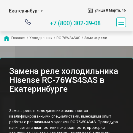
Екатеринбург
улица 8 Марта, 46
▼
+7 (800) 302-39-08
Главная
/
Холодильник
/
RС-76WS4SAS
/
Замена реле
Замена реле холодильника
Hisense RС-76WS4SAS в
Екатеринбурге
Замена реле в холодильнике выполняется
квалифицированными специалистами, имеющими опыт
работы с различными моделями RС-76WS4SAS. Процедура
начинается с диагностики неисправности, проверки