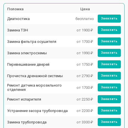
Поломка
Цена
Диагностика
бесплатно
Заказать
Замена ТЭН
от 1900 ₽
Заказать
Замена фильтра осушителя
от 1700 ₽
Заказать
Замена электросхемы
от 1990 ₽
Заказать
Перевешивание дверей
от 1750 ₽
Заказать
Прочистка дренажной системы
от 2790 ₽
Заказать
Ремонт датчика морозильного
от 1700 ₽
Заказать
отделения
Ремонт испарителя
от 2250 ₽
Заказать
Устранение засора трубопровода
от 2200 ₽
Заказать
Замена трубопровода
от 3300 ₽
Заказать