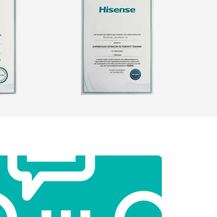
т 2550 ₽
Заказать
т 1900 ₽
Заказать