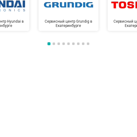
нтр Hyundai в
Сервисный центр Grundig в
Сервисный це
инбурге
Екатеринбурге
Екатер