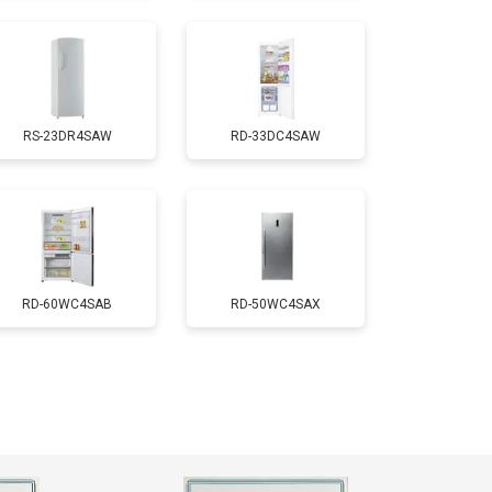
т 2550 ₽
Заказать
RS-23DR4SAW
RD-33DC4SAW
т 1700 ₽
Заказать
т 4750 ₽
Заказать
т 3650 ₽
Заказать
RD-60WC4SAB
RD-50WC4SAX
т 2550 ₽
Заказать
т 2300 ₽
Заказать