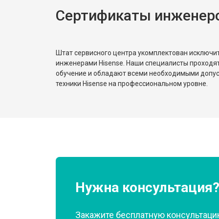
Сертификаты инженеро
Замена реле
Устранение утечки хладагента
Штат сервисного центра укомплектован исключ
инженерами Hisense. Наши специалисты проходя
обучение и обладают всеми необходимыми допу
техники Hisense на профессиональном уровне.
Нужна консультация
Закажите бесплатную консультацию