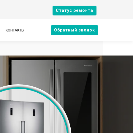
Cтатус ремонта
Oбратный звонок
КОНТАКТЫ