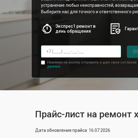
устранение любых неисправностей, возвращая
Выберите нас для точного и ответственного ре
Экспрес1 ремонт в
Гарант
день обращения
От
Нажимая на кнопку отправить я даю свое согласие
данных.
Прайс-лист на ремонт 
Дата обновления прайса: 16.07.2026