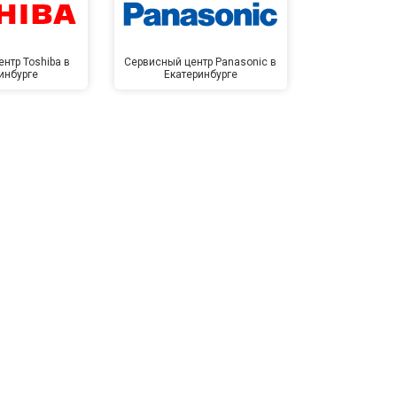
нтр Toshiba в
Сервисный центр Panasonic в
Сервисный 
инбурге
Екатеринбурге
Екате