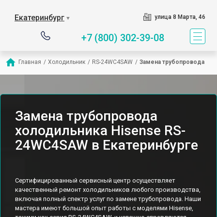
Екатеринбург
улица 8 Марта, 46
▼
+7 (800) 302-39-08
Главная
/
Холодильник
/
RS-24WC4SAW
/
Замена трубопровода
Замена трубопровода
холодильника Hisense RS-
24WC4SAW в Екатеринбурге
Сертифицированный сервисный центр осуществляет
качественный ремонт холодильников любого производства,
включая полный спектр услуг по замене трубопровода. Наши
мастера имеют большой опыт работы с моделями Hisense,