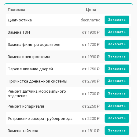
Поломка
Цена
Диагностика
бесплатно
Заказать
Замена ТЭН
от 1900 ₽
Заказать
Замена фильтра осушителя
от 1700 ₽
Заказать
Замена электросхемы
от 1990 ₽
Заказать
Перевешивание дверей
от 1750 ₽
Заказать
Прочистка дренажной системы
от 2790 ₽
Заказать
Ремонт датчика морозильного
от 1700 ₽
Заказать
отделения
Ремонт испарителя
от 2250 ₽
Заказать
Устранение засора трубопровода
от 2200 ₽
Заказать
Замена таймера
от 1810 ₽
Заказать