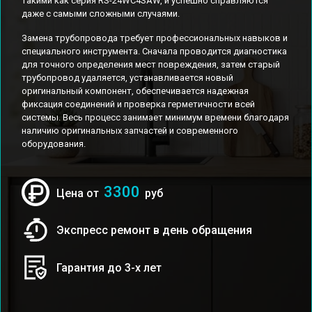
такими как серия RS-24WC4SAW, и успешно справляются
даже с самыми сложными случаями.
Замена трубопровода требует профессиональных навыков и
специального инструмента. Сначала проводится диагностика
для точного определения мест повреждения, затем старый
трубопровод удаляется, устанавливается новый
оригинальный компонент, обеспечивается надежная
фиксация соединений и проверка герметичности всей
системы. Весь процесс занимает минимум времени благодаря
наличию оригинальных запчастей и современного
оборудования.
3300
Цена от
руб
Экспресс ремонт в день обращения
Гарантия до 3-х лет