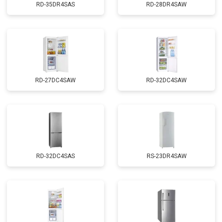
RD-35DR4SAS
RD-28DR4SAW
RD-27DC4SAW
RD-32DC4SAW
RD-32DC4SAS
RS-23DR4SAW