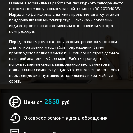
Hisense. Неправильная работа температурного сенсора часто
встречается у популярных моделей, таких как RS-20DR4SAW.
Нарушение функционала датчика проявляется отсутствием
поддержания нужной температуры, скачками показаний
индикаторов и несвоевременным отключением мотора-
компрессора.
Перед началом ремонта техника осматривается мастером
для точной оценки масштабов повреждений. Затем
производится полная замена вышедшего из строя датчика
на новый аналогичный элемент. Работы проводятся с
использованием специализированных инструментов и
оригинальных комплектующих, что позволяет восстановить
нормальную эксплуатацию холодильника в кратчайшие
сроки.
2550
Цена от
руб
Экспресс ремонт в день обращения