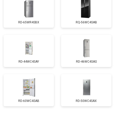
RD-65WR4SBX
RQ-56WC4SAB
RD-44WC4SAY
RD-46WC4SAS
RD-60WC4SAB
RD-50WC4SAX