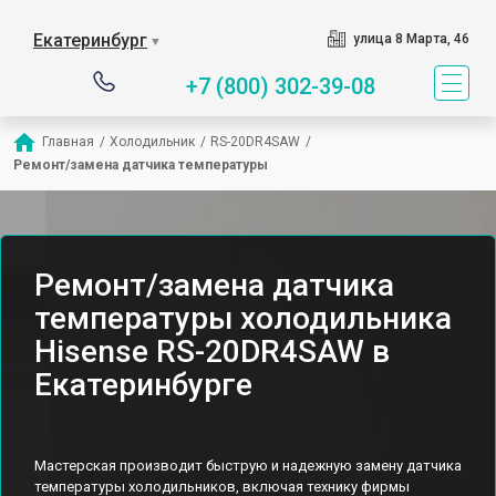
Екатеринбург
улица 8 Марта, 46
▼
+7 (800) 302-39-08
Главная
/
Холодильник
/
RS-20DR4SAW
/
Ремонт/замена датчика температуры
Ремонт/замена датчика
температуры холодильника
Hisense RS-20DR4SAW в
Екатеринбурге
Мастерская производит быструю и надежную замену датчика
температуры холодильников, включая технику фирмы