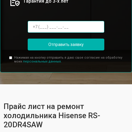
Гарантия до 3-х лет
Отправить заявку
Нажимая на кнопку отправить я даю свое согласие на обработку
моих
персональных данных.
Прайс лист на ремонт
холодильника Hisense RS-
20DR4SAW