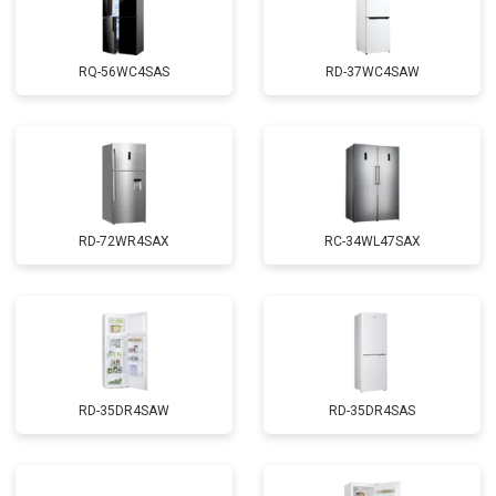
RQ-56WC4SAS
RD-37WC4SAW
RD-72WR4SAX
RС-34WL47SAX
RD-35DR4SAW
RD-35DR4SAS