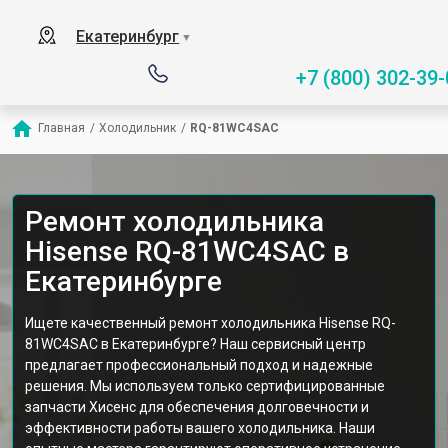
Екатеринбург
▼
+7 (800) 302-39-
Главная
/
Холодильник
/
RQ-81WC4SAC
Ремонт холодильника
Hisense RQ-81WC4SAC в
Екатеринбурге
Ищете качественный ремонт холодильника Hisense RQ-
81WC4SAC в Екатеринбурге? Наш сервисный центр
предлагает профессиональный подход и надежные
решения. Мы используем только сертифицированные
запчасти Хисенс для обеспечения долговечности и
эффективности работы вашего холодильника. Наши