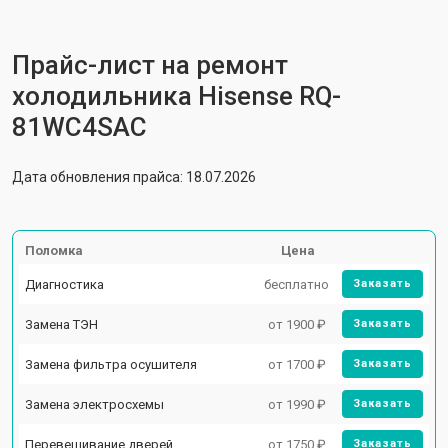
Прайс-лист на ремонт
холодильника Hisense RQ-
81WC4SAC
Дата обновления прайса: 18.07.2026
Поломка
Цена
Диагностика
бесплатно
Заказать
Замена ТЭН
от 1900 ₽
Заказать
Замена фильтра осушителя
от 1700 ₽
Заказать
Замена электросхемы
от 1990 ₽
Заказать
Перевешивание дверей
от 1750 ₽
Заказать