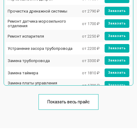
Прочистка дренажной системы
от 2790 ₽
Заказать
Ремонт датчика морозильного
от 1700 ₽
Заказать
отделения
Ремонт испарителя
от 2250 ₽
Заказать
Устранение засора трубопровода
от 2200 ₽
Заказать
Замена трубопровода
от 3300 ₽
Заказать
Замена таймера
от 1810 ₽
Заказать
Замена платы управления
от 1700 ₽
Заказать
(мат.платы, мейн платы)
Ремонт/замена датчика
от 2550 ₽
Заказать
температуры
Показать весь прайс
Замена термостата
от 1700 ₽
Заказать
Замена дефростера
от 4750 ₽
Заказать
Замена мотор-компрессора
от 3650 ₽
Заказать