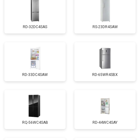
RD-32DC4SAS
RS-23DR4SAW
RD-33DC4SAW
RD-65WR4SBX
RQ-56WC4SAB
RD-44WC4SAY