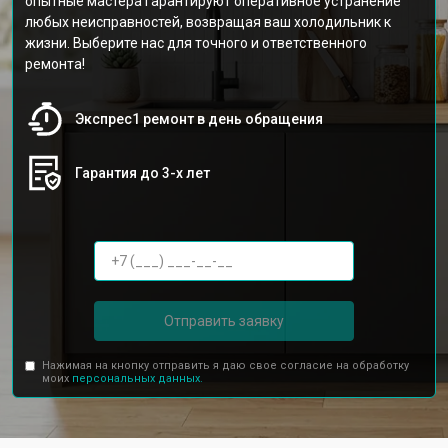
опытные мастера гарантируют оперативное устранение
любых неисправностей, возвращая ваш холодильник к
жизни. Выберите нас для точного и ответственного
ремонта!
Экспрес1 ремонт в день обращения
Гарантия до 3-х лет
Отправить заявку
Нажимая на кнопку отправить я даю свое согласие на обработку
моих
персональных данных.