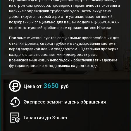
из строя компрессора, проверяют герметичность системы и
наличие повреждений трубопроводов. Затем аккуратно
демонтируется старый агрегат и устанавливается новый,
подобранный специально для вашей модели RQ-56WC4SAX и
соответствующий требованиям производителя Hisense.
При замене используются специальные приспособления для
откачки фреона, сварки трубок и вакуумирования системы
перед заправкой новым хладагентом. Тщательная проверка
каждого этапа позволяет минимизировать риск
возникновения новых неполадок и обеспечивает надежное
функционирование холодильника на долгие годы.
3650
Цена от
руб
Экспресс ремонт в день обращения
Гарантия до 3-х лет