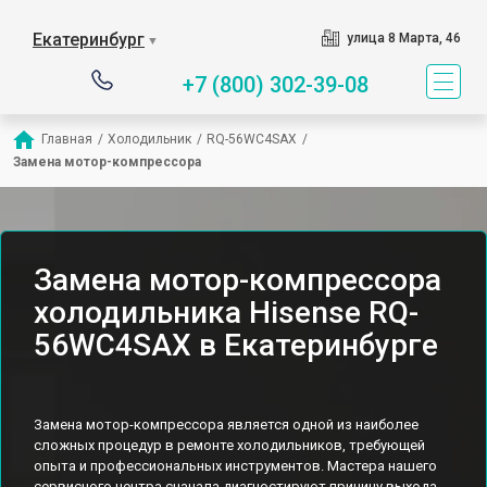
Екатеринбург
улица 8 Марта, 46
▼
+7 (800) 302-39-08
Главная
/
Холодильник
/
RQ-56WC4SAX
/
Замена мотор-компрессора
Замена мотор-компрессора
холодильника Hisense RQ-
56WC4SAX в Екатеринбурге
Замена мотор-компрессора является одной из наиболее
сложных процедур в ремонте холодильников, требующей
опыта и профессиональных инструментов. Мастера нашего
сервисного центра сначала диагностируют причину выхода