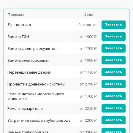
Поломка
Цена
Диагностика
бесплатно
Заказать
Замена ТЭН
от 1900 ₽
Заказать
Замена фильтра осушителя
от 1700 ₽
Заказать
Замена электросхемы
от 1990 ₽
Заказать
Перевешивание дверей
от 1750 ₽
Заказать
Прочистка дренажной системы
от 2790 ₽
Заказать
Ремонт датчика морозильного
от 1700 ₽
Заказать
отделения
Ремонт испарителя
от 2250 ₽
Заказать
Устранение засора трубопровода
от 2200 ₽
Заказать
Замена трубопровода
от 3300 ₽
Заказать