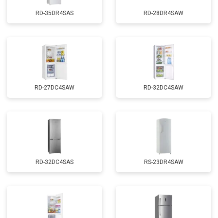
RD-35DR4SAS
RD-28DR4SAW
RD-27DC4SAW
RD-32DC4SAW
RD-32DC4SAS
RS-23DR4SAW