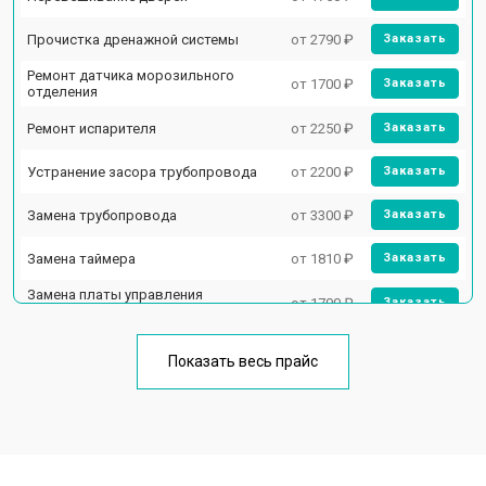
Прочистка дренажной системы
от 2790 ₽
Заказать
Ремонт датчика морозильного
от 1700 ₽
Заказать
отделения
Ремонт испарителя
от 2250 ₽
Заказать
Устранение засора трубопровода
от 2200 ₽
Заказать
Замена трубопровода
от 3300 ₽
Заказать
Замена таймера
от 1810 ₽
Заказать
Замена платы управления
от 1700 ₽
Заказать
(мат.платы, мейн платы)
Ремонт/замена датчика
от 2550 ₽
Заказать
температуры
Показать весь прайс
Замена термостата
от 1700 ₽
Заказать
Замена дефростера
от 4750 ₽
Заказать
Замена мотор-компрессора
от 3650 ₽
Заказать