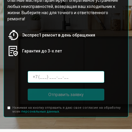
опытные мастера гарантируют оперативное устранение
любых неисправностей, возвращая ваш холодильник к
жизни. Выберите нас для точного и ответственного
ремонта!
Экспрес1 ремонт в день обращения
Гарантия до 3-х лет
Отправить заявку
Нажимая на кнопку отправить я даю свое согласие на обработку
моих
персональных данных.