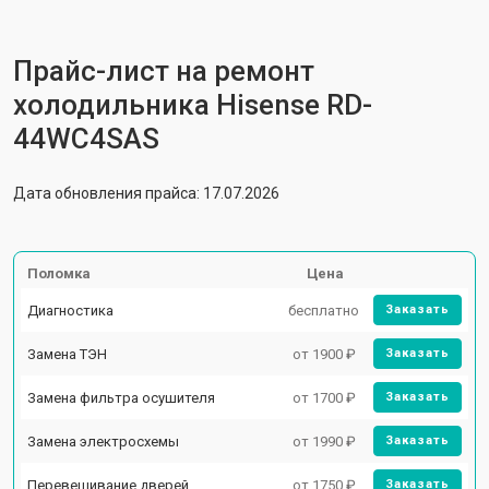
Прайс-лист на ремонт
холодильника Hisense RD-
44WC4SAS
Дата обновления прайса: 17.07.2026
Поломка
Цена
Диагностика
бесплатно
Заказать
Замена ТЭН
от 1900 ₽
Заказать
Замена фильтра осушителя
от 1700 ₽
Заказать
Замена электросхемы
от 1990 ₽
Заказать
Перевешивание дверей
от 1750 ₽
Заказать