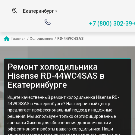
Екатеринбург
▼
+7 (800) 302-39-
Главная
/
Холодильник
/
RD-44WC4SAS
Ремонт холодильника
Hisense RD-44WC4SAS в
Екатеринбурге
Ищете качественный ремонт холодильника Hisense RD-
44WC4SAS в Екатеринбурге? Наш сервисный центр
предлагает профессиональный подход и надежные
решения. Мы используем только сертифицированные
запчасти Хисенс для обеспечения долговечности и
эффективности работы вашего холодильника. Наши