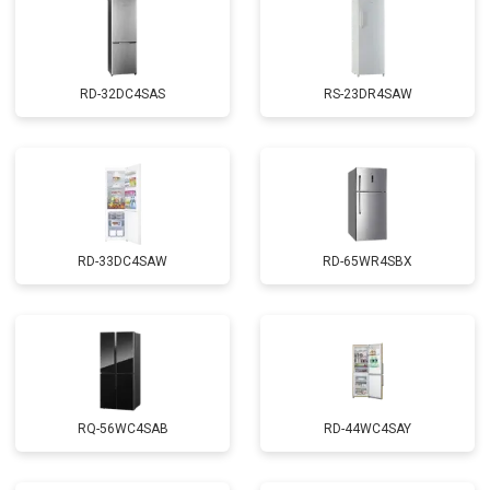
RD-32DC4SAS
RS-23DR4SAW
RD-33DC4SAW
RD-65WR4SBX
RQ-56WC4SAB
RD-44WC4SAY