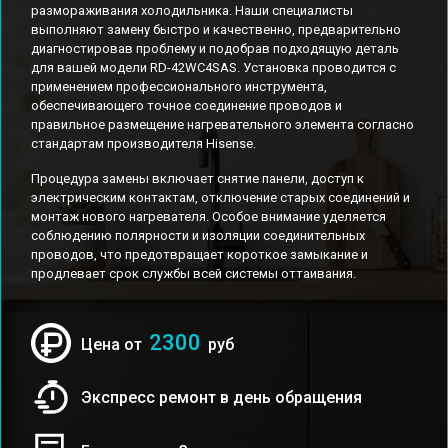
размораживания холодильника. Наши специалисты
выполняют замену быстро и качественно, предварительно
диагностировав проблему и подобрав подходящую деталь
для вашей модели RD-42WC4SAS. Установка проводится с
применением профессионального инструмента,
обеспечивающего точное соединение проводов и
правильное размещение нагревательного элемента согласно
стандартам производителя Hisense.
Процедура замены включает снятие панели, доступ к
электрическим контактам, отключение старых соединений и
монтаж нового нагревателя. Особое внимание уделяется
соблюдению полярности и изоляции соединительных
проводов, что предотвращает короткое замыкание и
продлевает срок службы всей системы оттаивания.
2300
Цена от
руб
Экспресс ремонт в день обращения