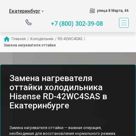
Екатеринбург
улица 8 Марта, 46
▼
+7 (800) 302-39-08
Главная
/
Холодильник
/
RD-42WC4SAS
/
Замена нагревателя оттайки
Замена нагревателя
оттайки холодильника
Hisense RD-42WC4SAS в
Екатеринбурге
Замена нагревателя оттайки — важная операция,
необходимая для восстановления нормального режима