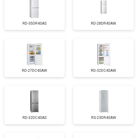
RD-35DR4SAS
RD-28DR4SAW
RD-27DC4SAW
RD-32DC4SAW
RD-32DC4SAS
RS-23DR4SAW