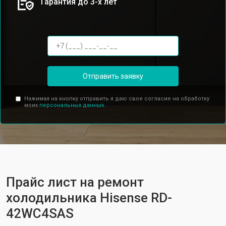
Гарантия до 3-х лет
Отправить заявку
Нажимая на кнопку отправить я даю свое согласие на обработку
моих
персональных данных.
Прайс лист на ремонт
холодильника Hisense RD-
42WC4SAS