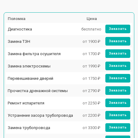
Поломка
Цена
Диагностика
бесплатно
Заказать
Замена ТЭН
от 1900 ₽
Заказать
Замена фильтра осушителя
от 1700 ₽
Заказать
Замена электросхемы
от 1990 ₽
Заказать
Перевешивание дверей
от 1750 ₽
Заказать
Прочистка дренажной системы
от 2790 ₽
Заказать
Ремонт испарителя
от 2250 ₽
Заказать
Устранение засора трубопровода
от 2200 ₽
Заказать
Замена трубопровода
от 3300 ₽
Заказать