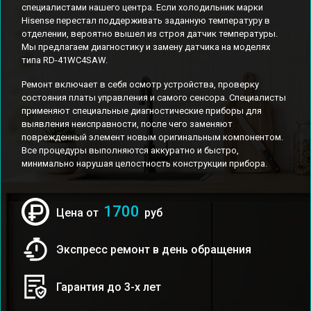
специалистами нашего центра. Если холодильник марки
Hisense перестал поддерживать заданную температуру в
отделении, вероятно вышел из строя датчик температуры.
Мы предлагаем диагностику и замену датчика на моделях
типа RD-41WC4SAW.
Ремонт включает в себя осмотр устройства, проверку
состояния платы управления и самого сенсора. Специалисты
применяют специальные диагностические приборы для
выявления неисправности, после чего заменяют
поврежденный элемент новым оригинальным компонентом.
Все процедуры выполняются аккуратно и быстро,
минимально нарушая целостность конструкции прибора.
1700
Цена от
руб
Экспресс ремонт в день обращения
Гарантия до 3-х лет