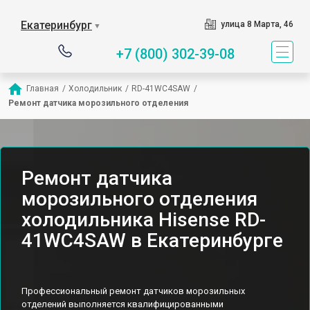
Екатеринбург
улица 8 Марта, 46
▼
+7 (800) 302-39-08
Главная
/
Холодильник
/
RD-41WC4SAW
/
Ремонт датчика морозильного отделения
Ремонт датчика
морозильного отделения
холодильника Hisense RD-
41WC4SAW в Екатеринбурге
Профессиональный ремонт датчиков морозильных
отделений выполняется квалифицированными