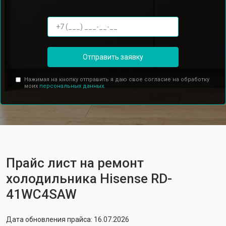
Отправить заявку
Нажимая на кнопку отправить я даю свое согласие на обработку
моих
персональных данных.
Прайс лист на ремонт
холодильника Hisense RD-
41WC4SAW
Дата обновления прайса: 16.07.2026