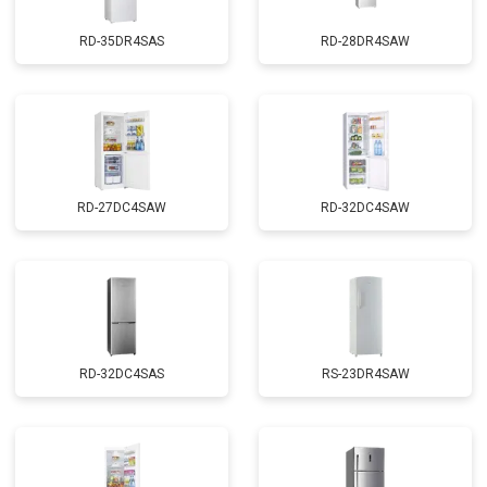
RD-35DR4SAS
RD-28DR4SAW
RD-27DC4SAW
RD-32DC4SAW
RD-32DC4SAS
RS-23DR4SAW