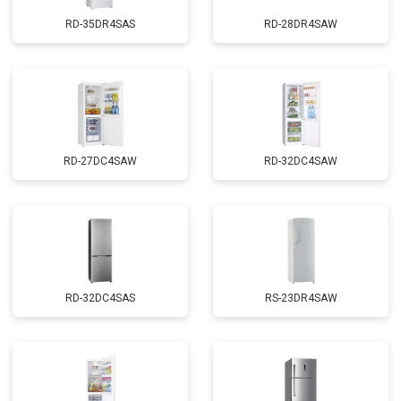
RD-35DR4SAS
RD-28DR4SAW
RD-27DC4SAW
RD-32DC4SAW
RD-32DC4SAS
RS-23DR4SAW