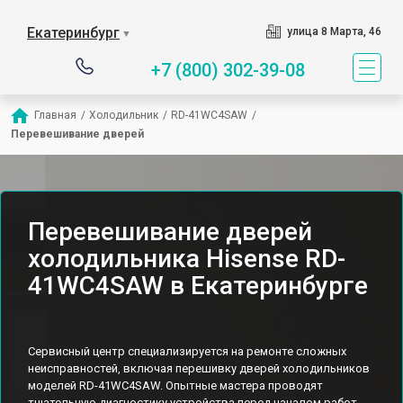
Екатеринбург
улица 8 Марта, 46
▼
+7 (800) 302-39-08
Главная
/
Холодильник
/
RD-41WC4SAW
/
Перевешивание дверей
Перевешивание дверей
холодильника Hisense RD-
41WC4SAW в Екатеринбурге
Сервисный центр специализируется на ремонте сложных
неисправностей, включая перешивку дверей холодильников
моделей RD-41WC4SAW. Опытные мастера проводят
тщательную диагностику устройства перед началом работ,