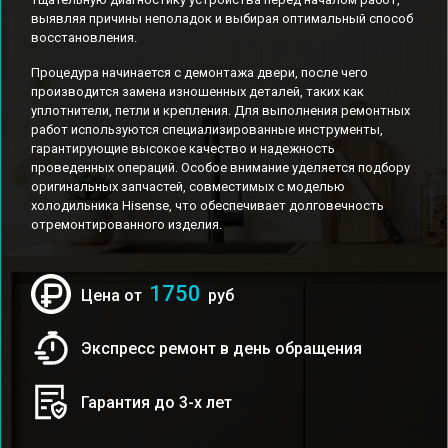
выявляя причины неполадок и выбирая оптимальный способ
восстановления.
Процедура начинается с демонтажа двери, после чего
производится замена изношенных деталей, таких как
уплотнители, петли и крепления. Для выполнения ремонтных
работ используются специализированные инструменты,
гарантирующие высокое качество и надежность
проведенных операций. Особое внимание уделяется подбору
оригинальных запчастей, совместимых с моделью
холодильника Hisense, что обеспечивает долговечность
отремонтированного изделия.
1750
Цена от
руб
Экспресс ремонт в день обращения
Гарантия до 3-х лет