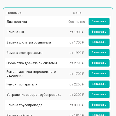
Поломка
Цена
Диагностика
бесплатно
Заказать
Замена ТЭН
от 1900 ₽
Заказать
Замена фильтра осушителя
от 1700 ₽
Заказать
Замена электросхемы
от 1990 ₽
Заказать
Прочистка дренажной системы
от 2790 ₽
Заказать
Ремонт датчика морозильного
от 1700 ₽
Заказать
отделения
Ремонт испарителя
от 2250 ₽
Заказать
Устранение засора трубопровода
от 2200 ₽
Заказать
Замена трубопровода
от 3300 ₽
Заказать
Замена таймера
от 1810 ₽
Заказать