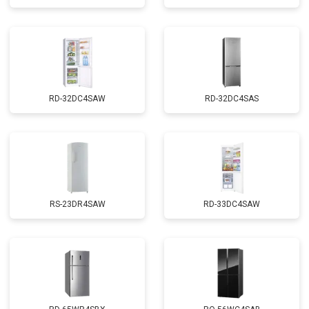
RD-32DC4SAW
RD-32DC4SAS
RS-23DR4SAW
RD-33DC4SAW