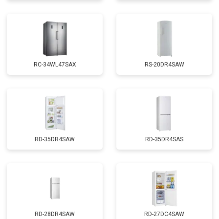
RС-34WL47SAX
RS-20DR4SAW
RD-35DR4SAW
RD-35DR4SAS
RD-28DR4SAW
RD-27DC4SAW