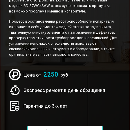
работе всего устройства. Если вы заметили, что ваша
модель RD-37WC4SAW стала хуже охлаждать продукты,
возможно проблема именно в испарителе.
Процесс восстановления работоспособности испарителя
включает в себя демонтаж задней стенки холодильника,
тщательную очистку элемента от загрязнений и дефектов,
проверку герметичности трубопроводов и соединений. Для
устранения неполадок специалисты используют
специализированный инструмент и оборудование, а также
оригинальные запчасти высокого качества.
2250
Цена от
руб
Экспресс ремонт в день обращения
Гарантия до 3-х лет