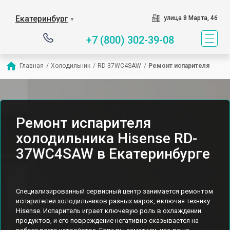
Екатеринбург
улица 8 Марта, 46
▼
+7 (800) 302-39-08
Главная
/
Холодильник
/
RD-37WC4SAW
/
Ремонт испарителя
Ремонт испарителя
холодильника Hisense RD-
37WC4SAW в Екатеринбурге
Специализированный сервисный центр занимается ремонтом
испарителей холодильников разных марок, включая технику
Hisense. Испаритель играет ключевую роль в охлаждении
продуктов, и его повреждение негативно сказывается на