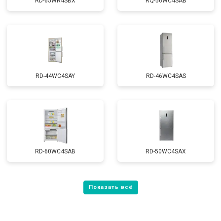
RD-65WR4SBX
RQ-56WC4SAB
RD-44WC4SAY
RD-46WC4SAS
RD-60WC4SAB
RD-50WC4SAX