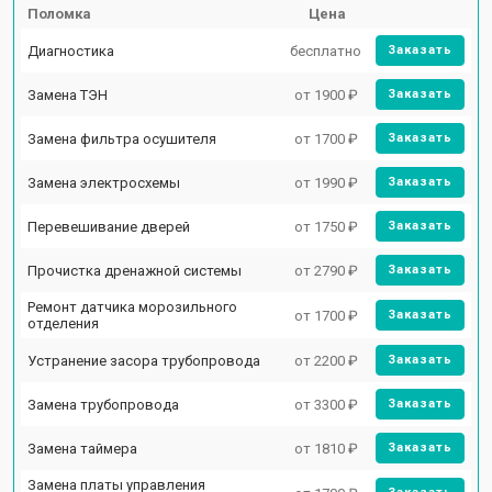
Поломка
Цена
Диагностика
бесплатно
Заказать
Замена ТЭН
от 1900 ₽
Заказать
Замена фильтра осушителя
от 1700 ₽
Заказать
Замена электросхемы
от 1990 ₽
Заказать
Перевешивание дверей
от 1750 ₽
Заказать
Прочистка дренажной системы
от 2790 ₽
Заказать
Ремонт датчика морозильного
от 1700 ₽
Заказать
отделения
Устранение засора трубопровода
от 2200 ₽
Заказать
Замена трубопровода
от 3300 ₽
Заказать
Замена таймера
от 1810 ₽
Заказать
Замена платы управления