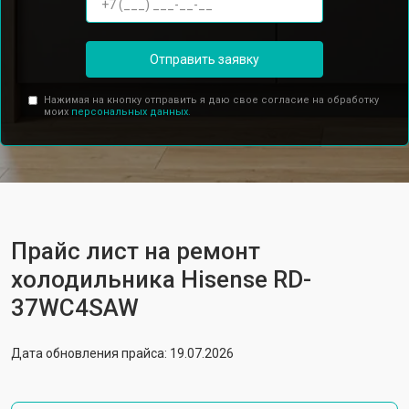
Отправить заявку
Нажимая на кнопку отправить я даю свое согласие на обработку
моих
персональных данных.
Прайс лист на ремонт
холодильника Hisense RD-
37WC4SAW
Дата обновления прайса: 19.07.2026