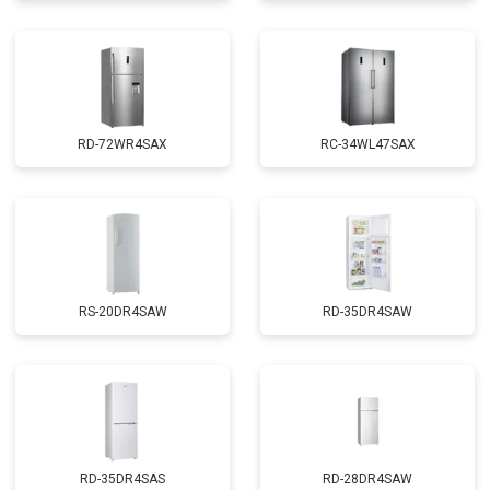
RD-72WR4SAX
RС-34WL47SAX
RS-20DR4SAW
RD-35DR4SAW
RD-35DR4SAS
RD-28DR4SAW