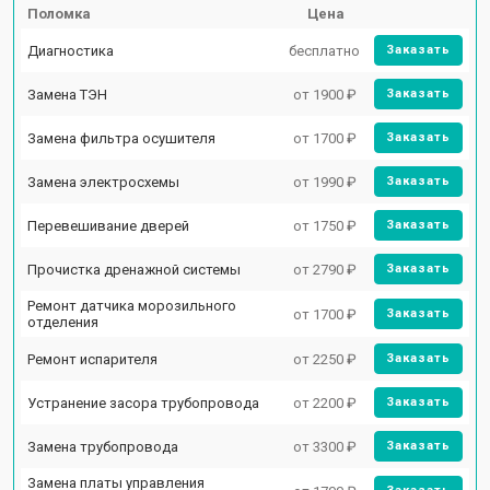
Поломка
Цена
Диагностика
бесплатно
Заказать
Замена ТЭН
от 1900 ₽
Заказать
Замена фильтра осушителя
от 1700 ₽
Заказать
Замена электросхемы
от 1990 ₽
Заказать
Перевешивание дверей
от 1750 ₽
Заказать
Прочистка дренажной системы
от 2790 ₽
Заказать
Ремонт датчика морозильного
от 1700 ₽
Заказать
отделения
Ремонт испарителя
от 2250 ₽
Заказать
Устранение засора трубопровода
от 2200 ₽
Заказать
Замена трубопровода
от 3300 ₽
Заказать
Замена платы управления