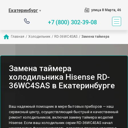
Екатеринбург
улица 8 Марта, 46
▼
+7 (800) 302-39-08
Главная
/
Холодильник
/
RD-36WC4SAS
/
Замена таймера
Замена таймера
холодильника Hisense RD-
36WC4SAS в Екатеринбурге
Ваш надежный помощник в мире бытовых приборов — наш
сервисный центр, осуществляющий быстрый и качественный
ремонт холодильников, включая замену таймера моделей
Hisense. Если ваш холодильник серии RD-36WC4SAS начал