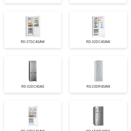
RD-27DC4SAW
RD-32DC4SAW
RD-32DC4SAS
RS-23DR4SAW