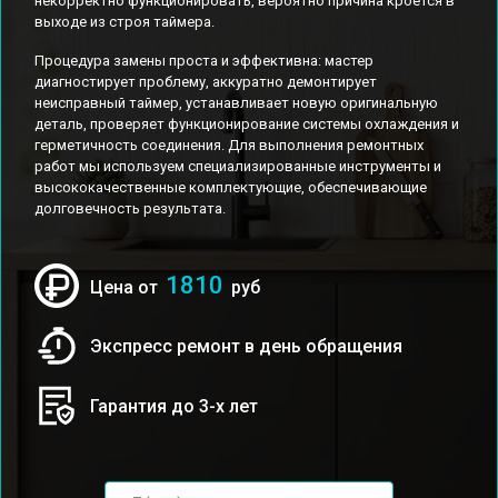
некорректно функционировать, вероятно причина кроется в
выходе из строя таймера.
Процедура замены проста и эффективна: мастер
диагностирует проблему, аккуратно демонтирует
неисправный таймер, устанавливает новую оригинальную
деталь, проверяет функционирование системы охлаждения и
герметичность соединения. Для выполнения ремонтных
работ мы используем специализированные инструменты и
высококачественные комплектующие, обеспечивающие
долговечность результата.
1810
Цена от
руб
Экспресс ремонт в день обращения
Гарантия до 3-х лет