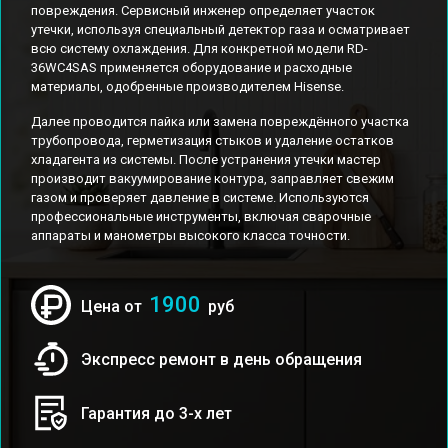
повреждения. Сервисный инженер определяет участок
утечки, используя специальный детектор газа и осматривает
всю систему охлаждения. Для конкретной модели RD-
36WC4SAS применяется оборудование и расходные
материалы, одобренные производителем Hisense.
Далее проводится пайка или замена повреждённого участка
трубопровода, герметизация стыков и удаление остатков
хладагента из системы. После устранения утечки мастер
производит вакуумирование контура, заправляет свежим
газом и проверяет давление в системе. Используются
профессиональные инструменты, включая сварочные
аппараты и манометры высокого класса точности.
1900
Цена от
руб
Экспресс ремонт в день обращения
Гарантия до 3-х лет