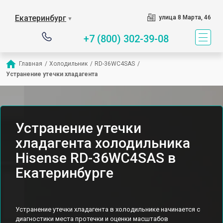
Екатеринбург
улица 8 Марта, 46
▼
+7 (800) 302-39-08
Главная
/
Холодильник
/
RD-36WC4SAS
/
Устранение утечки хладагента
Устранение утечки
хладагента холодильника
Hisense RD-36WC4SAS в
Екатеринбурге
Устранение утечки хладагента в холодильнике начинается с
диагностики места протечки и оценки масштабов