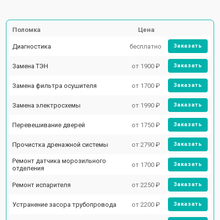
Поломка
Цена
Диагностика
бесплатно
Заказать
Замена ТЭН
от 1900 ₽
Заказать
Замена фильтра осушителя
от 1700 ₽
Заказать
Замена электросхемы
от 1990 ₽
Заказать
Перевешивание дверей
от 1750 ₽
Заказать
Прочистка дренажной системы
от 2790 ₽
Заказать
Ремонт датчика морозильного
от 1700 ₽
Заказать
отделения
Ремонт испарителя
от 2250 ₽
Заказать
Устранение засора трубопровода
от 2200 ₽
Заказать