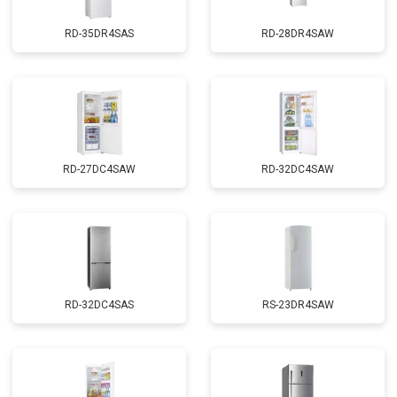
RD-35DR4SAS
RD-28DR4SAW
RD-27DC4SAW
RD-32DC4SAW
RD-32DC4SAS
RS-23DR4SAW