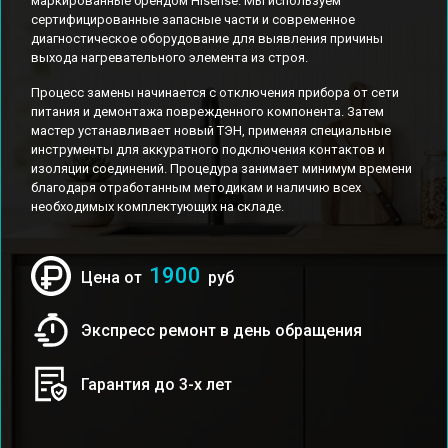
маркированные брендом Hisense. Мы используем
сертифицированные запасные части и современное
диагностическое оборудование для выявления причины
выхода нагревательного элемента из строя.
Процесс замены начинается с отключения прибора от сети
питания и демонтажа поврежденного компонента. Затем
мастер устанавливает новый ТЭН, применяя специальные
инструменты для аккуратного подключения контактов и
изоляции соединений. Процедура занимает минимум времени
благодаря отработанным методикам и наличию всех
необходимых комплектующих на складе.
1900
Цена от
руб
Экспресс ремонт в день обращения
Гарантия до 3-х лет