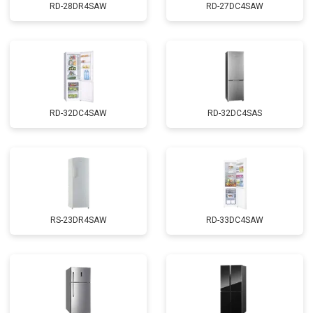
RD-28DR4SAW
RD-27DC4SAW
RD-32DC4SAW
RD-32DC4SAS
RS-23DR4SAW
RD-33DC4SAW