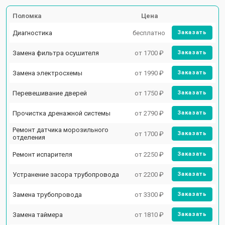
Поломка
Цена
Диагностика
бесплатно
Заказать
Замена фильтра осушителя
от 1700 ₽
Заказать
Замена электросхемы
от 1990 ₽
Заказать
Перевешивание дверей
от 1750 ₽
Заказать
Прочистка дренажной системы
от 2790 ₽
Заказать
Ремонт датчика морозильного
от 1700 ₽
Заказать
отделения
Ремонт испарителя
от 2250 ₽
Заказать
Устранение засора трубопровода
от 2200 ₽
Заказать
Замена трубопровода
от 3300 ₽
Заказать
Замена таймера
от 1810 ₽
Заказать