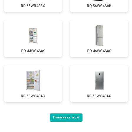
RD-65WR4SBX
RQ-56WC4SAB
RD-44WC4SAY
RD-46WC4SAS
RD-60WC4SAB
RD-50WC4SAX