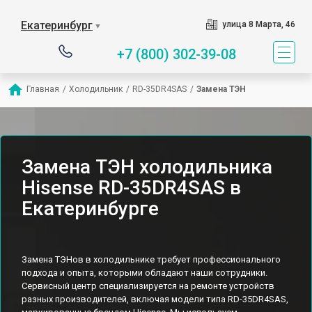
Екатеринбург
улица 8 Марта, 46
▼
+7 (800) 302-39-08
Главная
/
Холодильник
/
RD-35DR4SAS
/
Замена ТЭН
Замена ТЭН холодильника
Hisense RD-35DR4SAS в
Екатеринбурге
Замена ТЭНов в холодильнике требует профессионального
подхода и опыта, которыми обладают наши сотрудники.
Сервисный центр специализируется на ремонте устройств
разных производителей, включая модели типа RD-35DR4SAS,