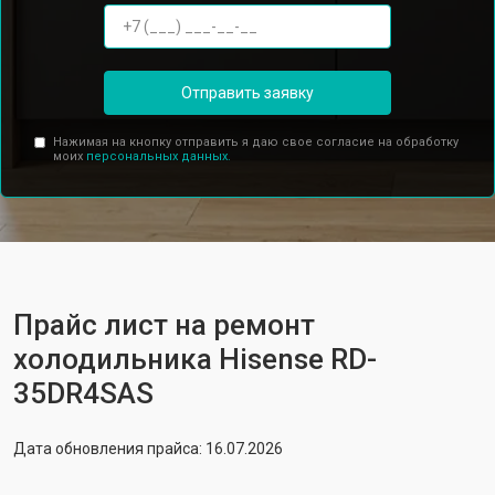
Отправить заявку
Нажимая на кнопку отправить я даю свое согласие на обработку
моих
персональных данных.
Прайс лист на ремонт
холодильника Hisense RD-
35DR4SAS
Дата обновления прайса: 16.07.2026