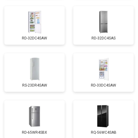
RD-32DC4SAW
RD-32DC4SAS
RS-23DR4SAW
RD-33DC4SAW
RD-65WR4SBX
RQ-56WC4SAB