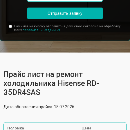
Отправить заявку
Нажимая на кнопку отправить я даю свое согласие на обработку
моих
персональных данных.
Прайс лист на ремонт
холодильника Hisense RD-
35DR4SAS
Дата обновления прайса: 18.07.2026
Поломка
Цена