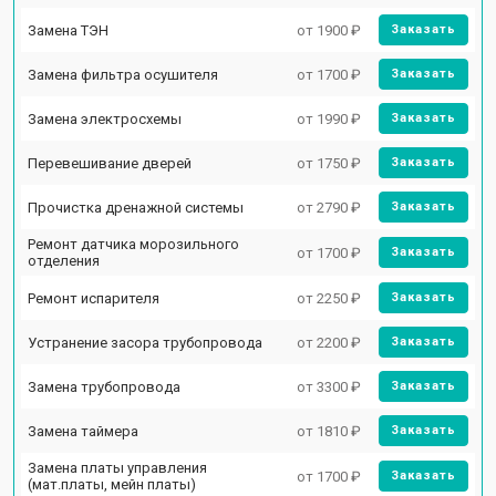
Замена ТЭН
от 1900 ₽
Заказать
Замена фильтра осушителя
от 1700 ₽
Заказать
Замена электросхемы
от 1990 ₽
Заказать
Перевешивание дверей
от 1750 ₽
Заказать
Прочистка дренажной системы
от 2790 ₽
Заказать
Ремонт датчика морозильного
от 1700 ₽
Заказать
отделения
Ремонт испарителя
от 2250 ₽
Заказать
Устранение засора трубопровода
от 2200 ₽
Заказать
Замена трубопровода
от 3300 ₽
Заказать
Замена таймера
от 1810 ₽
Заказать
Замена платы управления
от 1700 ₽
Заказать
(мат.платы, мейн платы)