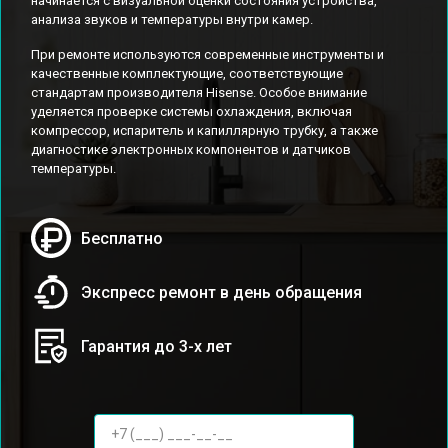
начинается с визуальной оценки состояния устройства,
анализа звуков и температуры внутри камер.
При ремонте используются современные инструменты и
качественные комплектующие, соответствующие
стандартам производителя Hisense. Особое внимание
уделяется проверке системы охлаждения, включая
компрессор, испаритель и капиллярную трубку, а также
диагностике электронных компонентов и датчиков
температуры.
Бесплатно
Экспресс ремонт в день обращения
Гарантия до 3-х лет