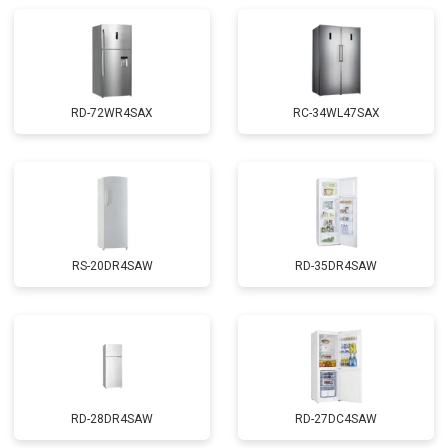
RD-72WR4SAX
RС-34WL47SAX
RS-20DR4SAW
RD-35DR4SAW
RD-28DR4SAW
RD-27DC4SAW