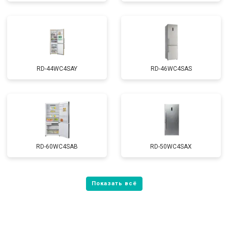
RD-44WC4SAY
RD-46WC4SAS
RD-60WC4SAB
RD-50WC4SAX