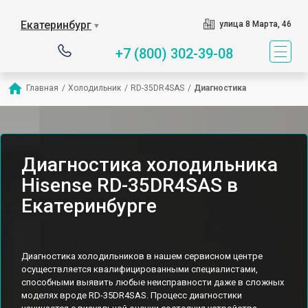
Екатеринбург
улица 8 Марта, 46
▼
+7 (800) 302-39-08
Главная
/
Холодильник
/
RD-35DR4SAS
/
Диагностика
Диагностика холодильника
Hisense RD-35DR4SAS в
Екатеринбурге
Диагностика холодильников в нашем сервисном центре
осуществляется квалифицированными специалистами,
способными выявить любые неисправности даже в сложных
моделях вроде RD-35DR4SAS. Процесс диагностики