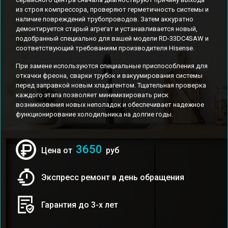
из строя компрессора, проверяют герметичность системы и
наличие повреждений трубопроводов. Затем аккуратно
демонтируется старый агрегат и устанавливается новый,
подобранный специально для вашей модели RD-33DC4SAW и
соответствующий требованиям производителя Hisense.
При замене используются специальные приспособления для
откачки фреона, сварки трубок и вакуумирования системы
перед заправкой новым хладагентом. Тщательная проверка
каждого этапа позволяет минимизировать риск
возникновения новых неполадок и обеспечивает надежное
функционирование холодильника на долгие годы.
3650
Цена от
руб
Экспресс ремонт в день обращения
Гарантия до 3-х лет