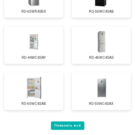
RD-65WR4SBX
RQ-56WC4SAB
RD-44WC4SAY
RD-46WC4SAS
RD-60WC4SAB
RD-50WC4SAX