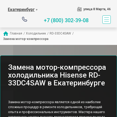
Екатеринбург
улица 8 Марта, 46
▼
+7 (800) 302-39-08
Главная
/
Холодильник
/
RD-33DC4SAW
/
Замена мотор-компрессора
Замена мотор-компрессора
холодильника Hisense RD-
33DC4SAW в Екатеринбурге
Замена мотор-компрессора является одной из наиболее
сложных процедур в ремонте холодильников, требующей
опыта и профессиональных инструментов. Мастера нашего
сервисного центра сначала диагностируют причину выхода