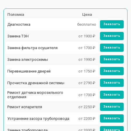
Поломка
Цена
Диагностика
бесплатно
Заказать
Замена ТЭН
от 1900 ₽
Заказать
Замена фильтра осушителя
от 1700 ₽
Заказать
Замена электросхемы
от 1990 ₽
Заказать
Перевешивание дверей
от 1750 ₽
Заказать
Прочистка дренажной системы
от 2790 ₽
Заказать
Ремонт датчика морозильного
от 1700 ₽
Заказать
отделения
Ремонт испарителя
от 2250 ₽
Заказать
Устранение засора трубопровода
от 2200 ₽
Заказать
Замена трубопровода
от 3300 ₽
Заказать